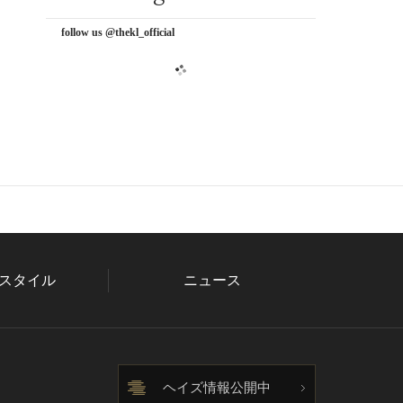
follow us @thekl_official
スタイル
ニュース
ヘイズ情報公開中