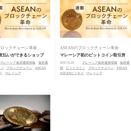
のブロックチェーン革命
ASEANのブロックチェーン革命
支払いができるショップ
マレーシア初のビットコイン取引所
マレーシア仮想通貨情報
仮想通
2017.11.20
マレーシア仮想通貨情報
仮想通
イン
ブロックチェーン
ASEAN
貨
ビットコイン
ブロックチェーン
ASEAN
ス
マレーシア
ASEANビジネス
マレーシア