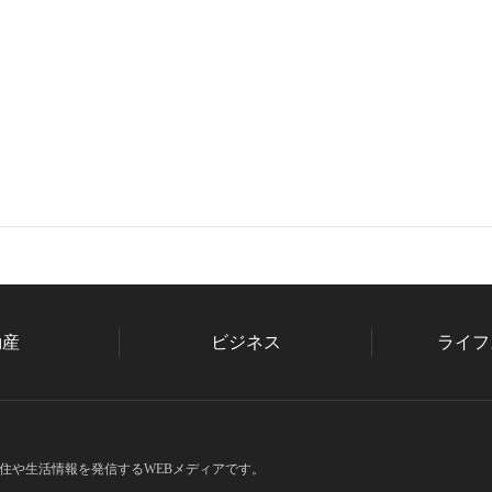
動産
ビジネス
ライフ
住や生活情報を発信するWEBメディアです。