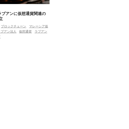
 ラブアンに仮想通貨関連の
立
ブロックチェーン
マレーシア仮
ラブアン法人
仮想通貨
ラブアン
ア