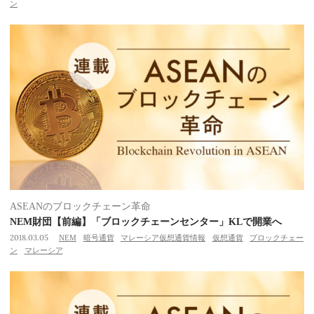
ン
ASEANのブロックチェーン革命
NEM財団【前編】「ブロックチェーンセンター」KLで開業へ
2018.03.05
NEM
暗号通貨
マレーシア仮想通貨情報
仮想通貨
ブロックチェー
ン
マレーシア