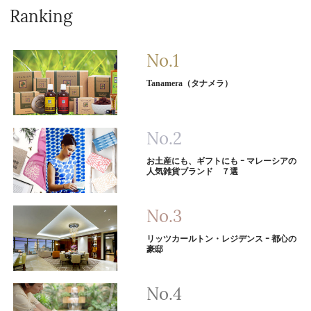
Ranking
Tanamera（タナメラ）
お土産にも、ギフトにも ｰ マレーシアの
人気雑貨ブランド ７選
リッツカールトン・レジデンス ｰ 都心の
豪邸