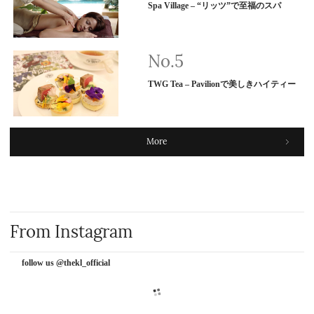
Spa Village – “リッツ”で至福のスパ
TWG Tea – Pavilionで美しきハイティー
More
From Instagram
follow us @thekl_official