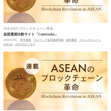
ASEANのブロックチェーン革命
仮想通貨比較サイト「CoinGecko」
2018.01.05
暗号通貨
マレーシア仮想通貨情報
仮想通貨
ブロックチェーン
ASEAN
ASEANビジネス