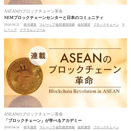
ASEANのブロックチェーン革命
NEMブロックチェーンセンターと日本のコミュニティ
2018.06.21
暗号通貨
マレーシア仮想通貨情報
仮想通貨
ブロックチェーン
マ
レーシア
クアラルンプール
ASEANのブロックチェーン革命
「ブロックチェーン」が学べるアカデミー
2018.04.18
暗号通貨
マレーシア仮想通貨情報
仮想通貨
ブロックチェーン