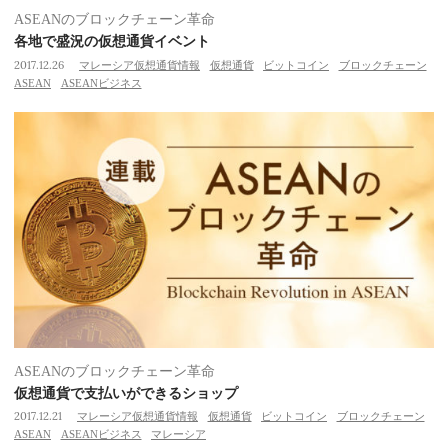
ASEANのブロックチェーン革命
各地で盛況の仮想通貨イベント
2017.12.26
マレーシア仮想通貨情報
仮想通貨
ビットコイン
ブロックチェーン
ASEAN
ASEANビジネス
ASEANのブロックチェーン革命
仮想通貨で支払いができるショップ
2017.12.21
マレーシア仮想通貨情報
仮想通貨
ビットコイン
ブロックチェーン
ASEAN
ASEANビジネス
マレーシア