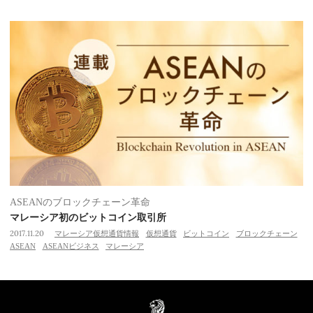
ASEANのブロックチェーン革命
マレーシア初のビットコイン取引所
2017.11.20
マレーシア仮想通貨情報
仮想通貨
ビットコイン
ブロックチェーン
ASEAN
ASEANビジネス
マレーシア