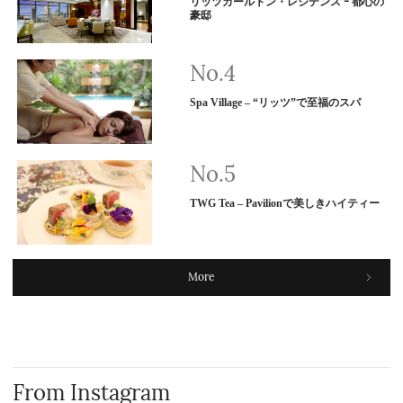
リッツカールトン・レジデンス ｰ 都心の
豪邸
Spa Village – “リッツ”で至福のスパ
TWG Tea – Pavilionで美しきハイティー
More
From Instagram