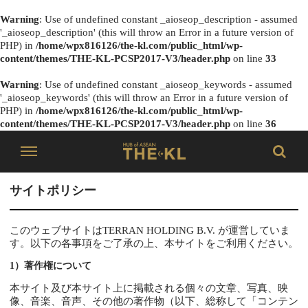
Warning
: Use of undefined constant _aioseop_description - assumed
'_aioseop_description' (this will throw an Error in a future version of
PHP) in
/home/wpx816126/the-kl.com/public_html/wp-
content/themes/THE-KL-PCSP2017-V3/header.php
on line
33
Warning
: Use of undefined constant _aioseop_keywords - assumed
'_aioseop_keywords' (this will throw an Error in a future version of
PHP) in
/home/wpx816126/the-kl.com/public_html/wp-
content/themes/THE-KL-PCSP2017-V3/header.php
on line
36
サイトポリシー
このウェブサイトはTERRAN HOLDING B.V. が運営していま
す。以下の各事項をご了承の上、本サイトをご利用ください。
1）著作権について
本サイト及び本サイト上に掲載される個々の文章、写真、映
像、音楽、音声、その他の著作物（以下、総称して「コンテン