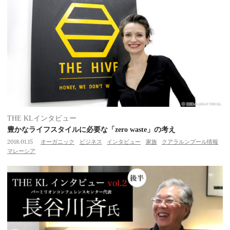
THE KLインタビュー
豊かなライフスタイルに必要な「zero waste」の考え
2018.01.15
オーガニック
ビジネス
インタビュー
家族
クアラルンプール情報
マレーシア