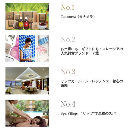
Tanamera（タナメラ）
お土産にも、ギフトにも ｰ マレーシアの
人気雑貨ブランド ７選
リッツカールトン・レジデンス ｰ 都心の
豪邸
Spa Village – “リッツ”で至福のスパ