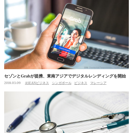
セゾンとGrabが提携、東南アジアでデジタルレンディングを開始
2018.03.09
ASEANビジネス
シンガポール
ビジネス
マレーシア