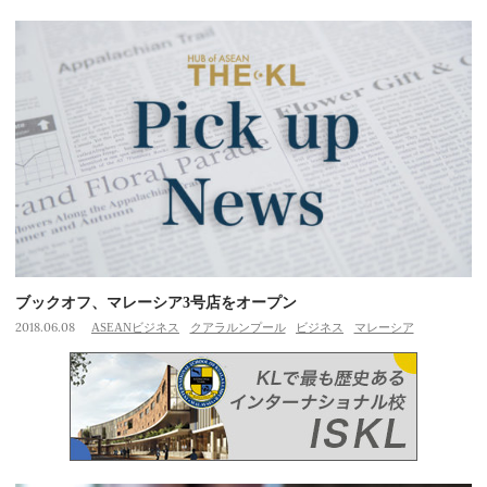
ブックオフ、マレーシア3号店をオープン
2018.06.08
ASEANビジネス
クアラルンプール
ビジネス
マレーシア