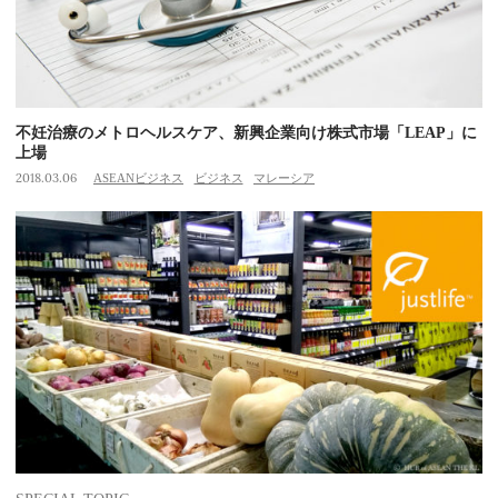
不妊治療のメトロヘルスケア、新興企業向け株式市場「LEAP」に
上場
2018.03.06
ASEANビジネス
ビジネス
マレーシア