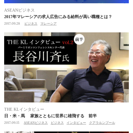
ASEANビジネス
2017年マレーシアの求人広告にみる給料が高い職種とは？
2017.09.28
ビジネス
マレーシア
THE KLインタビュー
日・米・馬 家族とともに世界に雄飛する 前半
2017.09.15
ASEANビジネス
ビジネス
インタビュー
クアラルンプール