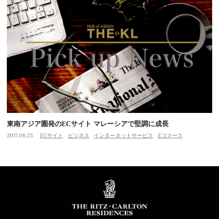
東南アジア圏発のECサイト マレーシアで堅調に成長
2017.08.23
ECサイト
ビジネス
インターネットサービス
Eコマース