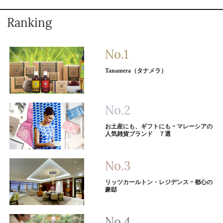
Ranking
Tanamera（タナメラ）
お土産にも、ギフトにも ｰ マレーシアの
人気雑貨ブランド ７選
リッツカールトン・レジデンス ｰ 都心の
豪邸