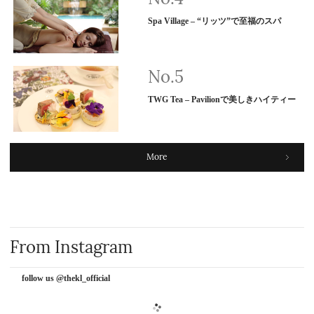
Spa Village – “リッツ”で至福のスパ
TWG Tea – Pavilionで美しきハイティー
More
From Instagram
follow us @thekl_official