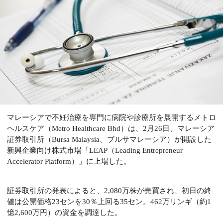
マレーシアで不妊治療を専門に病院や診療所を展開するメトロ
ヘルスケア（Metro Healthcare Bhd）は、2月26日、マレーシア
証券取引所（Bursa Malaysia、ブルサマレーシア）が開設した
新興企業向け株式市場「LEAP（Leading Entrepreneur
Accelerator Platform）」に上場した。
証券取引所の発表によると、2,080万株が売買され、
初日の終
値は公開価格
23センを30％上回る
35セン。
462万リンギ（約1
憶2,600万円）の資金を調達した。