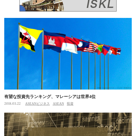
有望な投資先ランキング、マレーシアは世界4位
2018.03.22
ASEANビジネス
ASEAN
投資