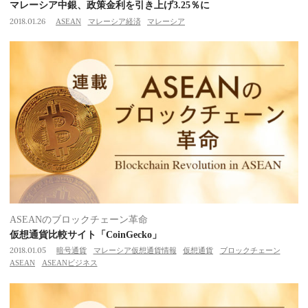
マレーシア中銀、政策金利を引き上げ3.25％に
2018.01.26
ASEAN
マレーシア経済
マレーシア
ASEANのブロックチェーン革命
仮想通貨比較サイト「CoinGecko」
2018.01.05
暗号通貨
マレーシア仮想通貨情報
仮想通貨
ブロックチェーン
ASEAN
ASEANビジネス