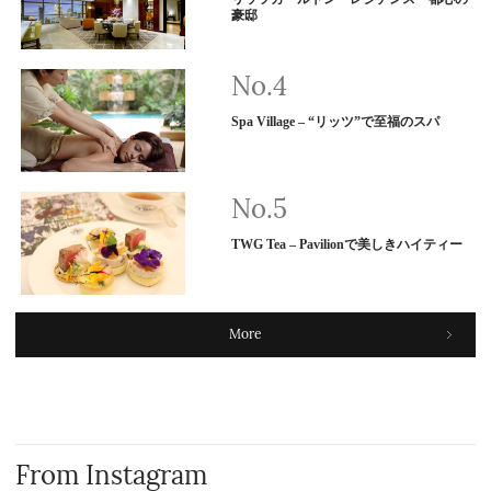
豪邸
Spa Village – “リッツ”で至福のスパ
TWG Tea – Pavilionで美しきハイティー
More
From Instagram