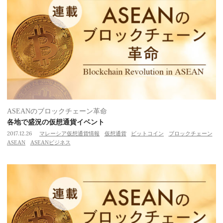
ASEANのブロックチェーン革命
各地で盛況の仮想通貨イベント
2017.12.26
マレーシア仮想通貨情報
仮想通貨
ビットコイン
ブロックチェーン
ASEAN
ASEANビジネス