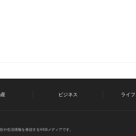
動産
ビジネス
ライフ
住や生活情報を発信するWEBメディアです。