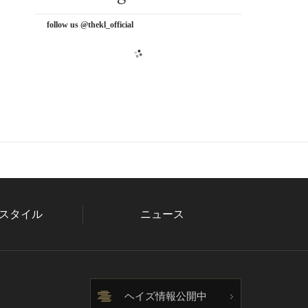
follow us @thekl_official
スタイル
ニュース
ヘイズ情報公開中