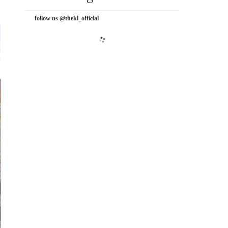
follow us @thekl_official