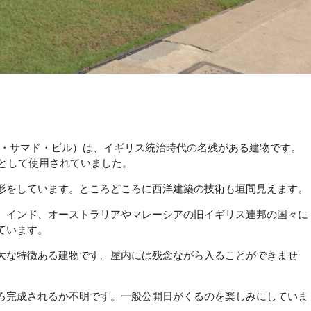
ルタン・アブドゥル・サマド・ビル）は、イギリス統治時代の名残がある建物です。
局として使用されていました。
形をしています。ところどころに西洋建築の技術も垣間見えます。
。インド、オーストラリアやマレーシアの旧イギリス連邦の国々に
ています。
大な特徴ある建物です。屋内には残念ながら入ることができませ
ろ完成されるか不明です。一般公開日がくるのを楽しみにしていま