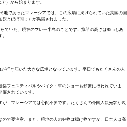
スクエア）から始まります。
の植民地であったマレーシアでは、この広場に掲げられていた英国の国
国旗とほぼ同じ）が掲揚されました。
らていた、現在のマレー半島のことです。旗竿の高さは95mもあ
す。
は、手入れが行き届いた大きな広場となっています。平日でもたくさんの人
音楽フェスティバルやバイク・車のショーも頻繁に行われていま
開催されています。
すが、マレーシアでは心配不要です。たくさんの外国人観光客が現
なので要注意。また、現地の人の好物は揚げ物ですが、日本人は高