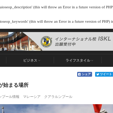
ioseop_description' (this will throw an Error in a future version of PHP
oseop_keywords' (this will throw an Error in a future version of PHP) 
ビジネス
ライフスタイル
シェア
ツイート
歴史が始まる場所
ンプール情報
マレーシア
クアラルンプール