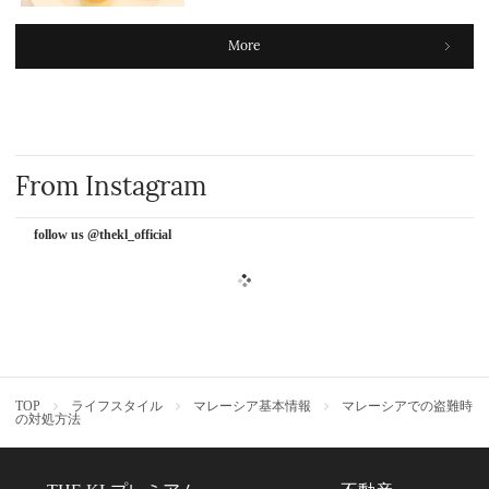
More
From Instagram
follow us @thekl_official
TOP
ライフスタイル
マレーシア基本情報
マレーシアでの盗難時
の対処方法