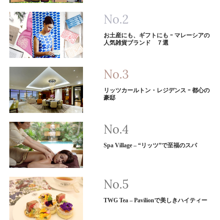
お土産にも、ギフトにも ｰ マレーシアの
人気雑貨ブランド ７選
リッツカールトン・レジデンス ｰ 都心の
豪邸
Spa Village – “リッツ”で至福のスパ
TWG Tea – Pavilionで美しきハイティー