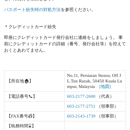
パスポート紛失時の対処方法
を参照ください。
＊クレディットカード紛失
即座にクレディットカード発行会社に連絡をしましょう。 事
前にクレディットカードの詳細（番号、発行会社等）を控えて
おくとあわてません。
No.11, Persiaran Stonor, Off J
【所在地🏠】
L.Tun Razak, 50450 Kuala Lu
mpur, Malaysia
[地図]
【電話番号📞】
603-2177-2600
（代表）
603-2177-2751
（領事部）
【FAX番号📠】
603-2143-1739
（領事部）
【執務時間⌛】