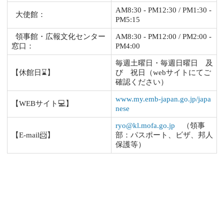
AM8:30 - PM12:30 / PM1:30 -
大使館：
PM5:15
領事館・広報文化センター
AM8:30 - PM12:00 / PM2:00 -
窓口：
PM4:00
毎週土曜日・毎週日曜日 及
【休館日⌛】
び 祝日（webサイトにてご
確認ください）
www.my.emb-japan.go.jp/japa
【WEBサイト💻】
nese
ryo@kl.mofa.go.jp
（領事
【E-mail📨】
部：パスポート、ビザ、邦人
保護等）