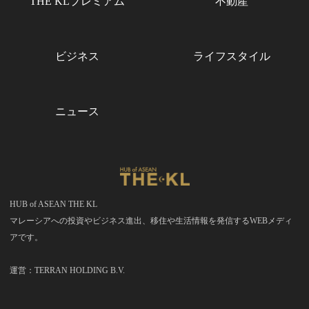
THE KLプレミアム
不動産
ビジネス
ライフスタイル
ニュース
HUB of ASEAN THE KL
マレーシアへの投資やビジネス進出、移住や生活情報を発信するWEBメディ
アです。
運営：TERRAN HOLDING B.V.