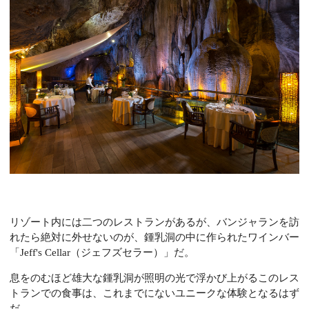
リゾート内には二つのレストランがあるが、バンジャランを訪
れたら絶対に外せないのが、鍾乳洞の中に作られたワインバー
「Jeff's Cellar（ジェフズセラー）」だ。
息をのむほど雄大な鍾乳洞が照明の光で浮かび上がるこのレス
トランでの食事は、これまでにないユニークな体験となるはず
だ。