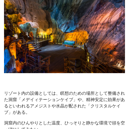
リゾート内の設備としては、瞑想のための場所として整備され
た洞窟「メデイィテーションケイブ」や、精神安定に効果があ
るといわれるアメジストや水晶が配された「クリスタルケイ
ブ」がある。
洞窟内のひんやりとした温度、ひっそりと静かな環境で頭を空