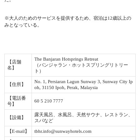
※大人のためのサービスを提供するため、宿泊は12歳以上の
みとなっている。
The Banjaran Hotsprings Retreat
【店舗
（バンジャラン・ホットスプリングリトリー
名】
ト）
No. 1, Persiaran Lagun Sunway 3, Sunway City Ip
【住所】
oh, 31150 Ipoh, Perak, Malaysia
【電話番
60 5 210 7777
号】
露天風呂、水風呂、天然サウナ、レストラン、
【設備】
スパなど
【E-mail】
tbhr.info@sunwayhotels.com