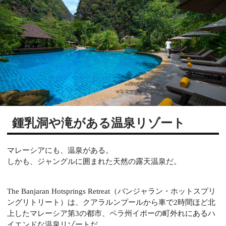
鍾乳洞や滝がある温泉リゾート
マレーシアにも、温泉がある。
しかも、ジャングルに囲まれた天然の露天温泉だ。
The Banjaran Hotsprings Retreat（バンジャラン・ホットスプリ
ングリトリート）は、クアラルンプールから車で2時間ほど北
上したマレーシア第3の都市、ペラ州イポーの町外れにあるハ
イエンドな温泉リゾートだ。