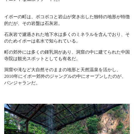
イポーの町は、ボコボコと岩山が突き出した独特の地形が特徴
的だが、その岩盤は石灰岩。
石灰岩で濾過された地下水は多くのミネラルを含んでおり、そ
のためイポーは名水で知られている。
町の郊外には多くの鍾乳洞があり、洞窟の中に建てられた中国
寺院は観光スポットとしても有名だ。
洞窟や滝など大自然そのままの地形と天然温泉を活かし、
2010年にイポー郊外のジャングルの中にオープンしたのが、
バンジャランだ。