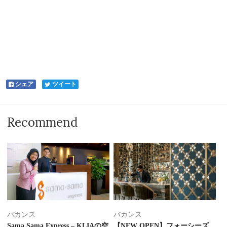
シェア
ツイート
Recommend
バカンス
バカンス
Sama Sama Express – KLIAの空
【NEW OPEN】フォーシーズ