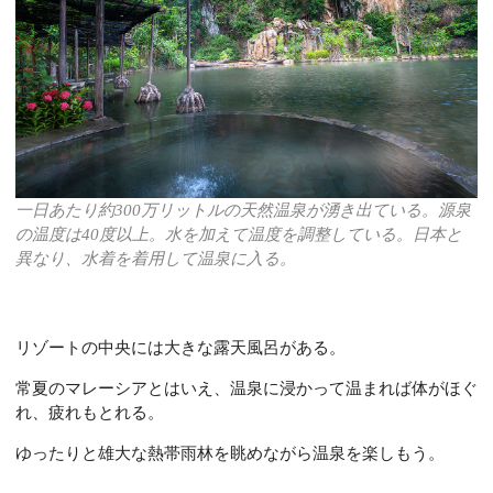
一日あたり約300万リットルの天然温泉が湧き出ている。源泉
の温度は40度以上。水を加えて温度を調整している。日本と
異なり、水着を着用して温泉に入る。
リゾートの中央には大きな露天風呂がある。
常夏のマレーシアとはいえ、温泉に浸かって温まれば体がほぐ
れ、疲れもとれる。
ゆったりと雄大な熱帯雨林を眺めながら温泉を楽しもう。