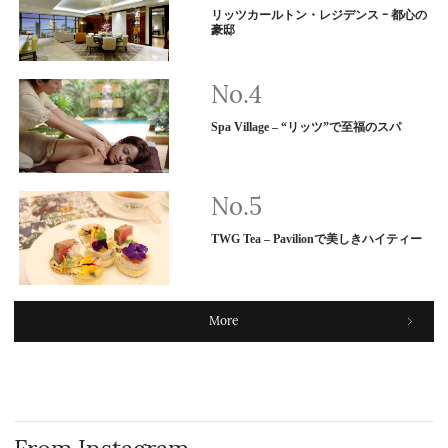
リッツカールトン・レジデンス ｰ 都心の
豪邸
Spa Village – “リッツ”で至福のスパ
TWG Tea – Pavilionで美しきハイティー
More