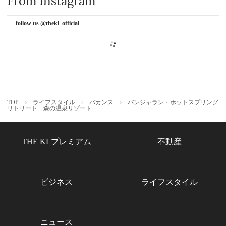
From Instagram
follow us @thekl_official
TOP
ライフスタイル
バカンス
バンジャラン・ホットスプリング
リトリート ｰ 森の温泉リゾート
THE KLプレミアム
不動産
ビジネス
ライフスタイル
ニュース