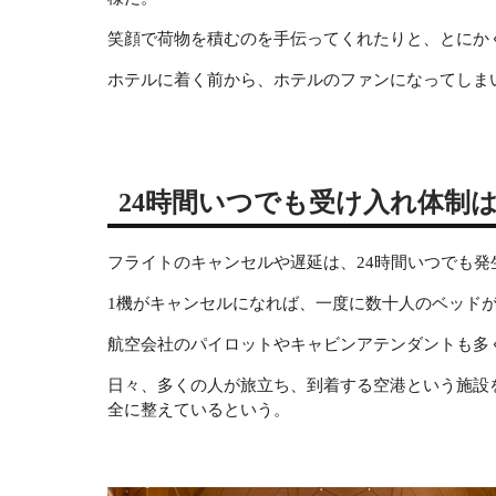
笑顔で荷物を積むのを手伝ってくれたりと、とにか
ホテルに着く前から、ホテルのファンになってしま
24時間いつでも受け入れ体制
フライトのキャンセルや遅延は、24時間いつでも発
1機がキャンセルになれば、一度に数十人のベッド
航空会社のパイロットやキャビンアテンダントも多
日々、多くの人が旅立ち、到着する空港という施設を支える
全に整えているという。