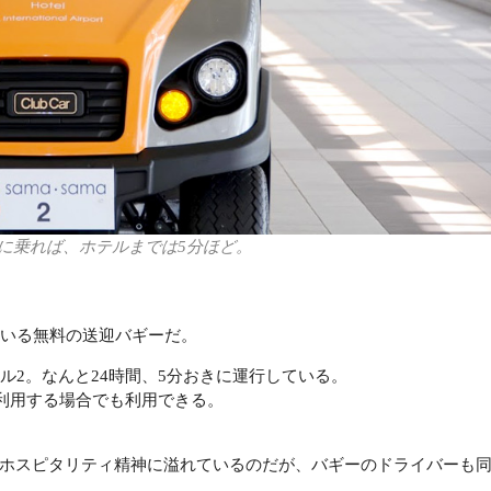
ギーに乗れば、ホテルまでは5分ほど。
ている無料の送迎バギーだ。
ル2。なんと24時間、5分おきに運行している。
利用する場合でも利用できる。
がすてきでホスピタリティ精神に溢れているのだが、バギーのドライバーも