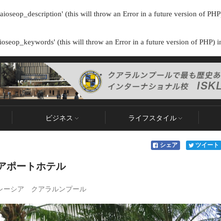
ioseop_description' (this will throw an Error in a future version of PHP
oseop_keywords' (this will throw an Error in a future version of PHP) 
ビジネス
ライフスタイル
シェア
ツイート
るエアポートホテル
レーシア
クアラルンプール