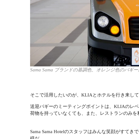
Sama Sama ブランドの基調色、オレンジ色のバ
そこで活用したいのが、KLIAとホテルを行き来し
送迎バギーのミーティングポイントは、KLIAのレベ
荷物を持っていなくても、また、レストランのみを
Sama Sama Hotelのスタッフはみんな笑顔
様だ。