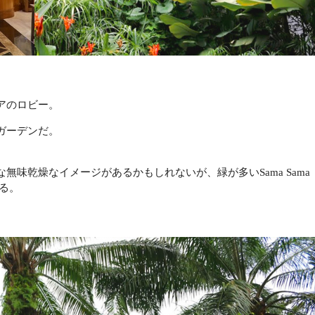
アのロビー。
ガーデンだ。
味乾燥なイメージがあるかもしれないが、緑が多いSama Sama
える。