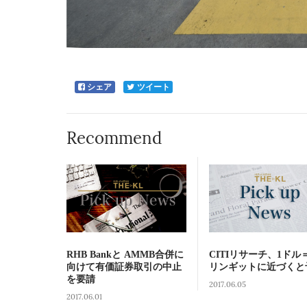
シェア
ツイート
Recommend
RHB Bankと AMMB合併に
CITIリサーチ、1ドル
向けて有価証券取引の中止
リンギットに近づくと
を要請
2017.06.05
2017.06.01