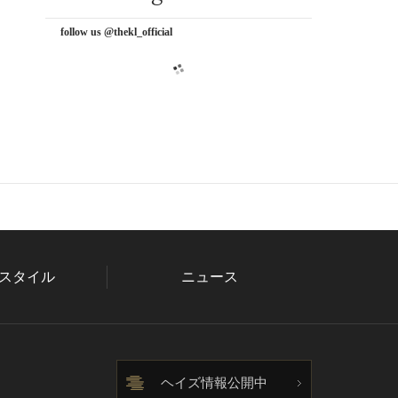
follow us @thekl_official
スタイル
ニュース
ヘイズ情報公開中