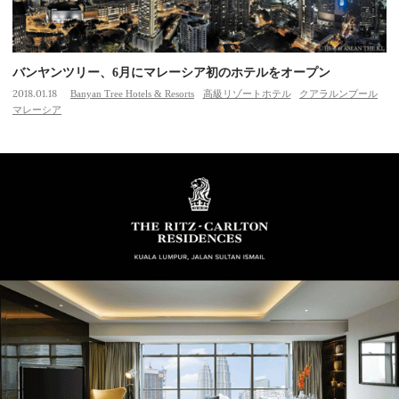
バンヤンツリー、6月にマレーシア初のホテルをオープン
2018.01.18
Banyan Tree Hotels & Resorts
高級リゾートホテル
クアラルンプール
マレーシア