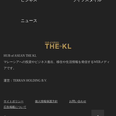
ニュース
HUB of ASEAN THE KL
マレーシアへの投資やビジネス進出、移住や生活情報を発信するWEBメディ
アです。
運営：TERRAN HOLDING B.V.
サイトポリシー
個人情報保護方針
お問い合わせ
広告掲載について