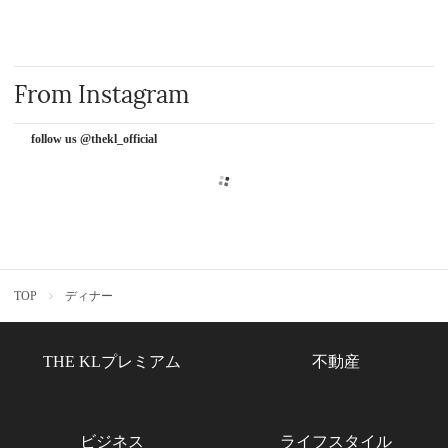
From Instagram
follow us @thekl_official
TOP
ディナー
THE KLプレミアム
不動産
ビジネス
ライフスタイル