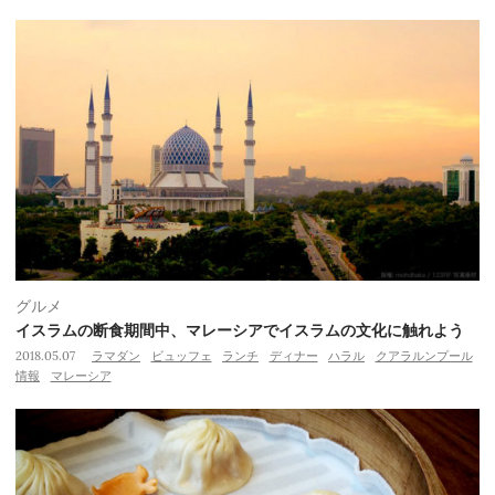
グルメ
イスラムの断食期間中、マレーシアでイスラムの文化に触れよう
2018.05.07
ラマダン
ビュッフェ
ランチ
ディナー
ハラル
クアラルンプール
情報
マレーシア