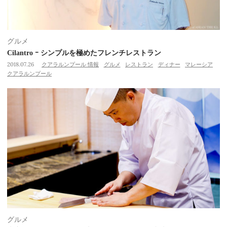
グルメ
Cilantro ｰ シンプルを極めたフレンチレストラン
2018.07.26
クアラルンプール 情報
グルメ
レストラン
ディナー
マレーシア
クアラルンプール
グルメ