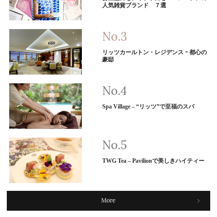
人気雑貨ブランド ７選
リッツカールトン・レジデンス ｰ 都心の
豪邸
Spa Village – “リッツ”で至福のスパ
TWG Tea – Pavilionで美しきハイティー
More