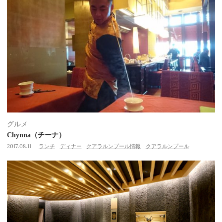
グルメ
Chynna（チーナ）
2017.08.11
ランチ
ディナー
クアラルンプール情報
クアラルンプール