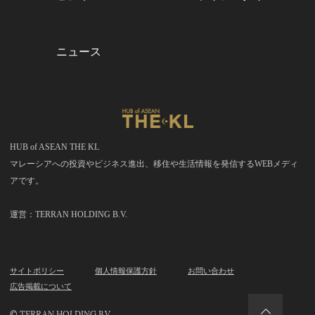
ニュース
HUB of ASEAN THE KL
マレーシアへの投資やビジネス進出、移住や生活情報を発信するWEBメディ
アです。
運営：TERRAN HOLDING B.V.
サイトポリシー
個人情報保護方針
お問い合わせ
広告掲載について
© TERRAN HOLDING B.V