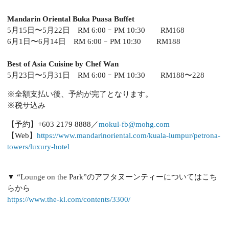
Mandarin Oriental Buka Puasa Buffet
5月15日〜5月22日 RM 6:00 ｰ PM 10:30 RM168
6月1日〜6月14日 RM 6:00 ｰ PM 10:30 RM188
Best of Asia Cuisine by Chef Wan
5月23日〜5月31日 RM 6:00 ｰ PM 10:30 RM188〜228
※全額支払い後、予約が完了となります。
※税サ込み
【予約】+603 2179 8888／
mokul-fb@mohg.com
【Web】
https://www.mandarinoriental.com/kuala-lumpur/petrona-
towers/luxury-hotel
▼ “Lounge on the Park”のアフタヌーンティーについてはこち
らから
https://www.the-kl.com/contents/3300/