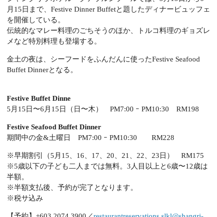
月15日まで、Festive Dinner Buffetと題したディナービュッフェ
を開催している。
伝統的なマレー料理のごちそうのほか、トルコ料理のギョズレ
メなど特別料理も登場する。
金土の夜は、シーフードをふんだんに使ったFestive Seafood
Buffet Dinnerとなる。
Festive Buffet Dinne
5月15日〜6月15日（日〜木） PM7:00 ｰ PM10:30 RM198
Festive Seafood Buffet Dinner
期間中の金&土曜日 PM7:00 ｰ PM10:30 RM228
※早期割引（5月15、16、17、20、21、22、23日） RM175
※5歳以下の子ども二人までは無料。3人目以上と6歳〜12歳は
半額。
※半額支払後、予約が完了となります。
※税サ込み
【予約】+603 2074 3900／
restaurantreservations.slkl@shangri-