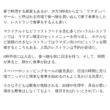
家で料理する家庭もあるが、夕方3時頃から立つ「ラマダンバ
ザール」と呼ばれる市場で食べ物を買い込んで家で食事をした
り、レストランで食事をする人も多い。
マクドナルドなどファストフードを含む多くのハラルレストラ
ンでは、ラマダン限定のセットメニューを売り出し、ホテルな
ど規模の大きなレストランではラマダン向けのビュッフェを開
催するところもある。人気のレストランは予約が必須だ。
6時半頃には入店し、食べ物を前に日没を待つ。そして、時間
が来ると、静かに食事が始まる。
スーパーやショッピングモールの販売員が、日没の時間に売り
場でこっそりと簡単な食事を始めるのもよく見かける光景だ。
小さな子どもは断食が免除される。妊婦や生理中、具合が悪い
場合も断食はしなくてもよく、後日すればいいとされている。