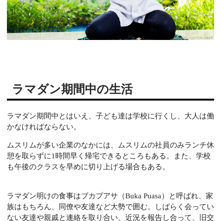
ラマダン期間中の生活
ラマダン期間中とはいえ、子ども達は学校に行くし、大人は働
かなければならない。
ムスリムが多い企業のなかには、ムスリムの社員のみランチ休
憩を取らずに1時間早く帰宅できるところもある。また、学校
も午後のクラスを早めに切り上げる場合もある。
ラマダン明けの食事はブカプアサ（Buka Puasa）と呼ばれ、家
族はもちろん、同僚や友達など大勢で囲む。しばらく会ってい
ない友達や親戚と連絡を取り合い、近況を報告し合って、旧交