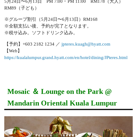
5月24日〜6月13日 PM 7:00 ｰ PM 11:00 RM178（大人）
RM89（子ども）
※グループ割引（5月24日〜6月13日）RM168
※全額支払い後、予約が完了となります。
※税サ込み。ソフトドリンク込み。
【予約】+603 2182 1234 ／
jpteres.kuagh@hyatt.com
【Web】
https://kualalumpur.grand.hyatt.com/en/hotel/dining/JPteres.html
Mosaic ＆ Lounge on the Park @
Mandarin Oriental Kuala Lumpur