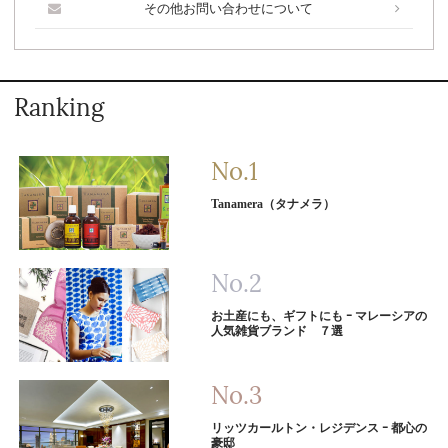
その他お問い合わせについて
Ranking
Tanamera（タナメラ）
お土産にも、ギフトにも ｰ マレーシアの
人気雑貨ブランド ７選
リッツカールトン・レジデンス ｰ 都心の
豪邸