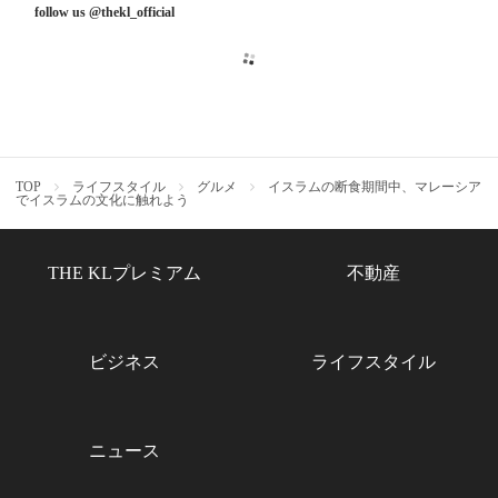
follow us @thekl_official
TOP
ライフスタイル
グルメ
イスラムの断食期間中、マレーシア
でイスラムの文化に触れよう
THE KLプレミアム
不動産
ビジネス
ライフスタイル
ニュース