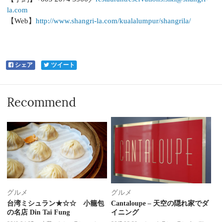
la.com
【Web】
http://www.shangri-la.com/kualalumpur/shangrila/
シェア
ツイート
Recommend
グルメ
グルメ
台湾ミシュラン★☆☆ 小籠包
Cantaloupe – 天空の隠れ家でダ
の名店 Din Tai Fung
イニング