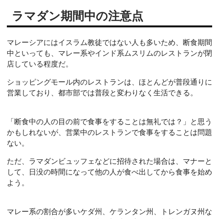
ラマダン期間中の注意点
マレーシアにはイスラム教徒ではない人も多いため、断食期間
中といっても、マレー系やインド系ムスリムのレストランが閉
店している程度だ。
ショッピングモール内のレストランは、ほとんどが普段通りに
営業しており、都市部では普段と変わりなく生活できる。
「断食中の人の目の前で食事をすることは無礼では？」と思う
かもしれないが、営業中のレストランで食事をすることは問題
ない。
ただ、ラマダンビュッフェなどに招待された場合は、マナーと
して、日没の時間になって他の人が食べ出してから食事を始め
よう。
マレー系の割合が多いケダ州、ケランタン州、トレンガヌ州な