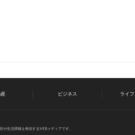
動産
ビジネス
ライフ
住や生活情報を発信するWEBメディアです。