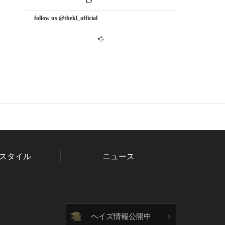
follow us @thekl_official
スタイル
ニュース
ヘイズ情報公開中