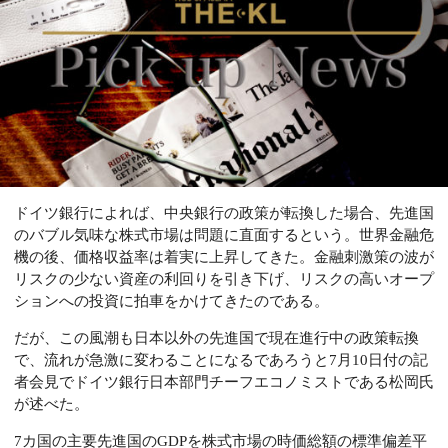
ドイツ銀行によれば、中央銀行の政策が転換した場合、先進国
のバブル気味な株式市場は問題に直面するという。世界金融危
機の後、価格収益率は着実に上昇してきた。金融刺激策の波が
リスクの少ない資産の利回りを引き下げ、リスクの高いオープ
ションへの投資に拍車をかけてきたのである。
だが、この風潮も日本以外の先進国で現在進行中の政策転換
で、流れが急激に変わることになるであろうと7月10日付の記
者会見でドイツ銀行日本部門チーフエコノミストである松岡氏
が述べた。
7カ国の主要先進国のGDPを株式市場の時価総額の標準偏差平