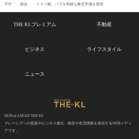
TOP
総合
ドイツ銀、バブル気味な株式市場を危惧
THE KLプレミアム
不動産
ビジネス
ライフスタイル
ニュース
HUB of ASEAN THE KL
マレーシアへの投資やビジネス進出、移住や生活情報を発信するWEBメディ
アです。