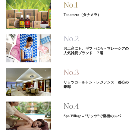
Tanamera（タナメラ）
お土産にも、ギフトにも ｰ マレーシアの
人気雑貨ブランド ７選
リッツカールトン・レジデンス ｰ 都心の
豪邸
Spa Village – “リッツ”で至福のスパ