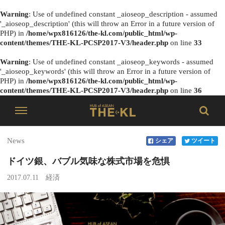
Warning
: Use of undefined constant _aioseop_description - assumed
'_aioseop_description' (this will throw an Error in a future version of
PHP) in
/home/wpx816126/the-kl.com/public_html/wp-
content/themes/THE-KL-PCSP2017-V3/header.php
on line
33
Warning
: Use of undefined constant _aioseop_keywords - assumed
'_aioseop_keywords' (this will throw an Error in a future version of
PHP) in
/home/wpx816126/the-kl.com/public_html/wp-
content/themes/THE-KL-PCSP2017-V3/header.php
on line
36
News
シェア
ツイート
ドイツ銀、バブル気味な株式市場を危惧
2017.07.11
経済