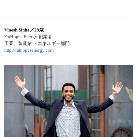
Vinesh Sinha／29歳
FatHopes Energy 創業者
工業、製造業 ・エネルギー部門
http://fathopesenergy.com