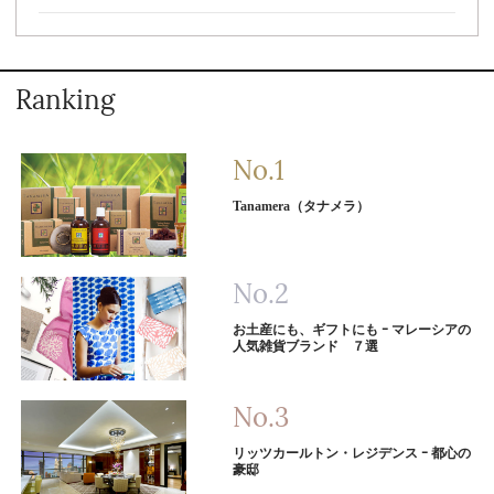
Ranking
Tanamera（タナメラ）
お土産にも、ギフトにも ｰ マレーシアの
人気雑貨ブランド ７選
リッツカールトン・レジデンス ｰ 都心の
豪邸