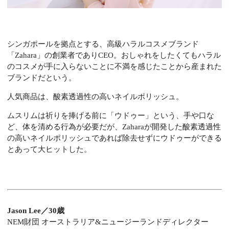
シンガポールを拠点とする、高級ハラルコスメブランド
「Zahara」の創業者でありCEO。おしゃれをしたくてもハラル
のコスメが手に入らないことに不満を感じたことから産まれた
ブランドだという。
人気商品は、酸素透過性の高いネイルポリッシュ。
ムスリムは祈りを捧げる前に「ウドゥー」という、手や口な
ど、体を清める行為が必要だが、Zaharaが開発した酸素透過性
の高いネイルポリッシュであれば除去せずにウドゥーができる
とあって大ヒットした。
Jason Lee／30歳
NEM財団 オーストラリア&ニュージーランドディレクター