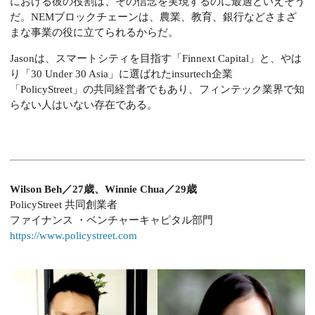
における彼の役割は、その信念を実現するのに最適といえそう
だ。NEMブロックチェーンは、農業、教育、銀行などさまざ
まな事業の役に立てられるからだ。
Jasonは、スマートシティを目指す「Finnext Capital」と、やは
り「30 Under 30 Asia」に選ばれたinsurtech企業
「PolicyStreet」の共同経営者でもあり、フィンテック業界で知
らない人はいない存在である。
Wilson Beh／27歳、Winnie Chua／29歳
PolicyStreet 共同創業者
ファイナンス ・ベンチャーキャピタル部門
https://www.policystreet.com