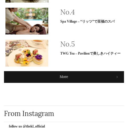
Spa Village – “リッツ”で至福のスパ
TWG Tea – Pavilionで美しきハイティー
More
From Instagram
follow us @thekl_official