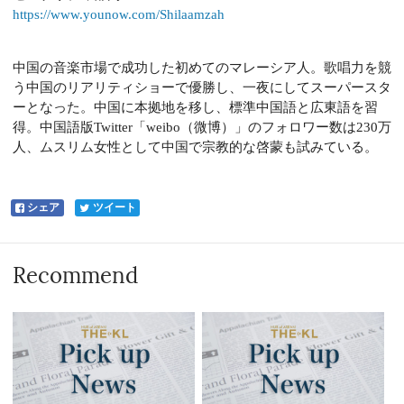
https://www.younow.com/Shilaamzah
中国の音楽市場で成功した初めてのマレーシア人。歌唱力を競
う中国のリアリティショーで優勝し、一夜にしてスーパースタ
ーとなった。中国に本拠地を移し、標準中国語と広東語を習
得。中国語版Twitter「weibo（微博）」のフォロワー数は230万
人、ムスリム女性として中国で宗教的な啓蒙も試みている。
シェア
ツイート
Recommend