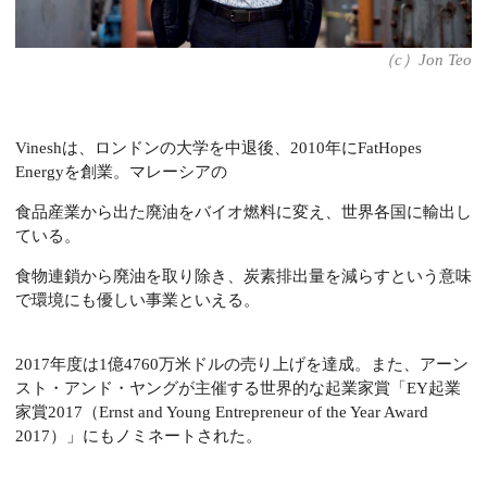
（c）Jon Teo
Vineshは、ロンドンの大学を中退後、2010年にFatHopes
Energyを創業。マレーシアの
食品産業から出た廃油をバイオ燃料に変え、世界各国に輸出し
ている。
食物連鎖から廃油を取り除き、炭素排出量を減らすという意味
で環境にも優しい事業といえる。
2017年度は1億4760万米ドルの売り上げを達成。また、アーン
スト・アンド・ヤングが主催する世界的な起業家賞「EY起業
家賞2017（Ernst and Young Entrepreneur of the Year Award
2017）」にもノミネートされた。