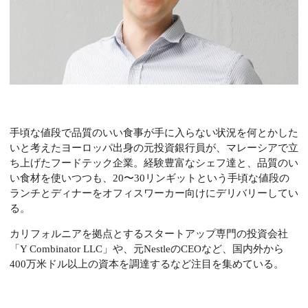
手頃な値段で品質のいい食事が手に入らない状況を何とかした
いと考えたヨーロッパ出身の元投資銀行員が、マレーシアで立
ち上げたフードテック企業。経験豊富なシェフ達と、品質のい
い食材を使いつつも、20〜30リンギットという手頃な値段の
ランチとディナーをオフィスワーカー向けにデリバリーしてい
る。
カリフォルニアを拠点とするスタートアップ専門の投資会社
「
Y Combinator LLC」や、元NestleのCEOなど、国内外から
400万米ドル以上の資本を調達するなど注目を集めている。