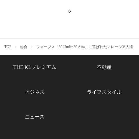
TOP
総合
フォーブス「30 Under 30 Asia」に選ばれたマレーシア人達
THE KLプレミアム
不動産
ビジネス
ライフスタイル
ニュース