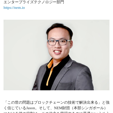
エンタープライズテクノロジー部門
https://nem.io
「この世の問題はブロックチェーンの技術で解決出来る」と強
く信じているJason。そして、NEM財団（本部シンガポール）