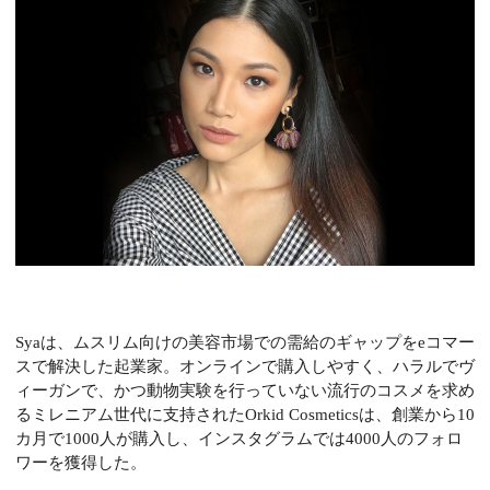
Syaは、ムスリム向けの美容市場での需給のギャップをeコマー
スで解決した起業家。オンラインで購入しやすく、ハラルでヴ
ィーガンで、かつ動物実験を行っていない流行のコスメを求め
るミレニアム世代に支持されたOrkid Cosmeticsは、創業から10
カ月で1000人が購入し、インスタグラムでは4000人のフォロ
ワーを獲得した。