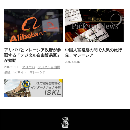
アリババとマレーシア政府が参
中国人富裕層の間で人気の旅行
画する「デジタル自由貿易区」
先、マレーシア
が始動
2017.06.16
2017.11.10
アリババ
デジタル自由貿
易区
ECサイト
マレーシア