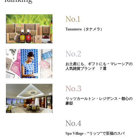
Tanamera（タナメラ）
お土産にも、ギフトにも ｰ マレーシアの
人気雑貨ブランド ７選
リッツカールトン・レジデンス ｰ 都心の
豪邸
Spa Village – “リッツ”で至福のスパ