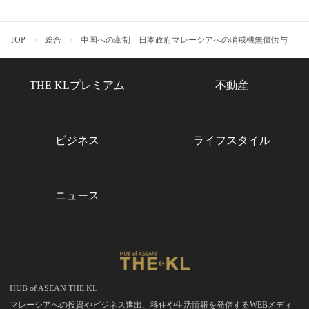
TOP
総合
中国への牽制 日本政府マレーシアへの哨戒機無償供与
THE KLプレミアム
不動産
ビジネス
ライフスタイル
ニュース
HUB of ASEAN THE KL
マレーシアへの投資やビジネス進出、移住や生活情報を発信するWEBメディ