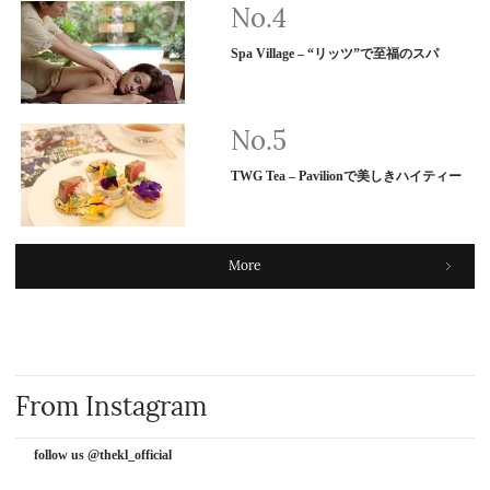
Spa Village – “リッツ”で至福のスパ
TWG Tea – Pavilionで美しきハイティー
More
From Instagram
follow us @thekl_official