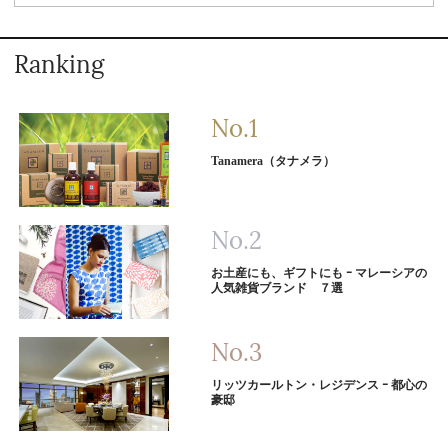
Ranking
Tanamera（タナメラ）
お土産にも、ギフトにも ｰ マレーシアの
人気雑貨ブランド ７選
リッツカールトン・レジデンス ｰ 都心の
豪邸