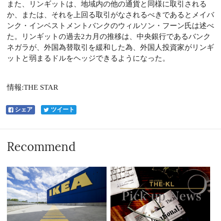
また、リンギットは、地域内の他の通貨と同様に取引される
か、または、それを上回る取引がなされるべきであるとメイバ
ンク・インベストメントバンクのウィルソン・フーン氏は述べ
た。リンギットの過去2カ月の推移は、中央銀行であるバンク
ネガラが、外国為替取引を緩和した為、外国人投資家がリンギ
ットと弱まるドルをヘッジできるようになった。
情報:THE STAR
シェア
ツイート
Recommend