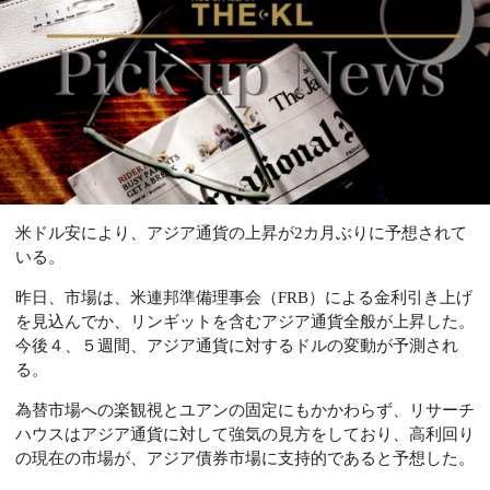
米ドル安により、アジア通貨の上昇が2カ月ぶりに予想されて
いる。
昨日、市場は、米連邦準備理事会（FRB）による金利引き上げ
を見込んでか、リンギットを含むアジア通貨全般が上昇した。
今後４、５週間、アジア通貨に対するドルの変動が予測され
る。
為替市場への楽観視とユアンの固定にもかかわらず、リサーチ
ハウスはアジア通貨に対して強気の見方をしており、高利回り
の現在の市場が、アジア債券市場に支持的であると予想した。