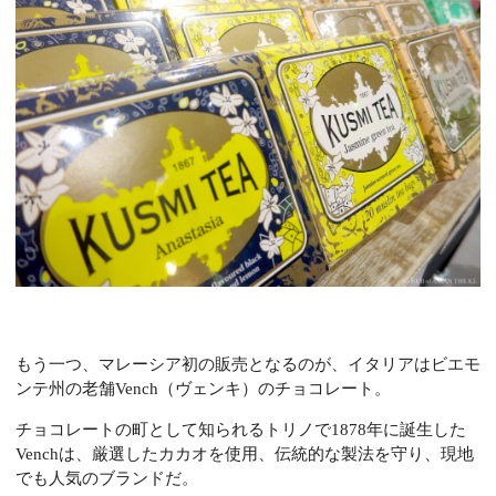
もう一つ、マレーシア初の販売となるのが、イタリアはビエモ
ンテ州の老舗
Vench
（ヴェンキ）のチョコレート。
チョコレートの町として知られるトリノで
1878
年に誕生した
Vench
は、厳選したカカオを使用、伝統的な製法を守り、現地
でも人気のブランドだ。