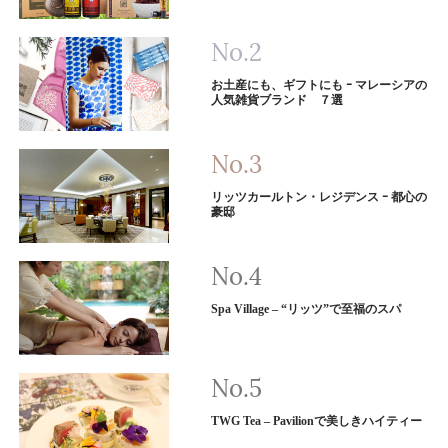
お土産にも、ギフトにも ｰ マレーシアの
人気雑貨ブランド ７選
リッツカールトン・レジデンス ｰ 都心の
豪邸
Spa Village – “リッツ”で至福のスパ
TWG Tea – Pavilionで美しきハイティー