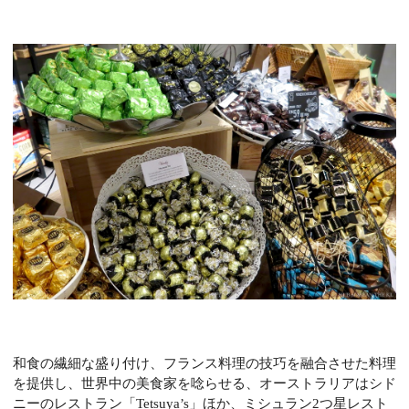
和食の繊細な盛り付け、フランス料理の技巧を融合させた料理
を提供し、世界中の美食家を唸らせる、オーストラリアはシド
ニーのレストラン「
Tetsuya’s
」ほか、ミシュラン
2
つ星レスト