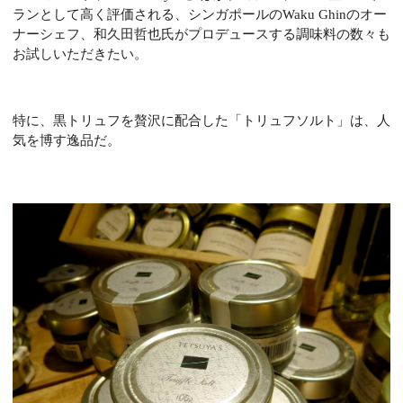
ランとして高く評価される、シンガポールの
Waku Ghin
のオー
ナーシェフ、和久田哲也氏がプロデュースする調味料の数々も
お試しいただきたい。
特に、黒トリュフを贅沢に配合した「トリュフソルト」は、人
気を博す逸品だ。