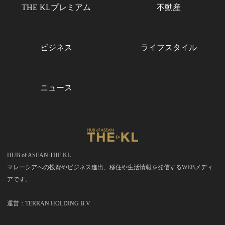
THE KLプレミアム
不動産
ビジネス
ライフスタイル
ニュース
HUB of ASEAN THE KL
マレーシアへの投資やビジネス進出、移住や生活情報を発信するWEBメディ
アです。
運営：TERRAN HOLDING B.V.