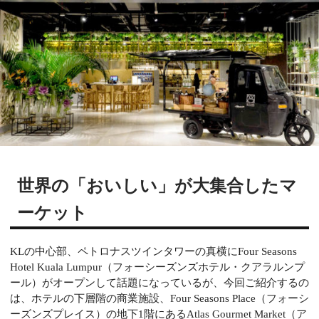
世界の「おいしい」が大集合したマ
ーケット
KL
の中心部、ペトロナスツインタワーの真横に
Four Seasons
Hotel Kuala Lumpur（フォーシーズンズホテル・クアラルンプ
ール）がオープンして話題になっているが、今回ご紹介するの
は、ホテルの下層階の商業施設、Four Seasons Place
（フォーシ
ーズンズプレイス）の地下
1
階にある
Atlas Gourmet Market
（ア