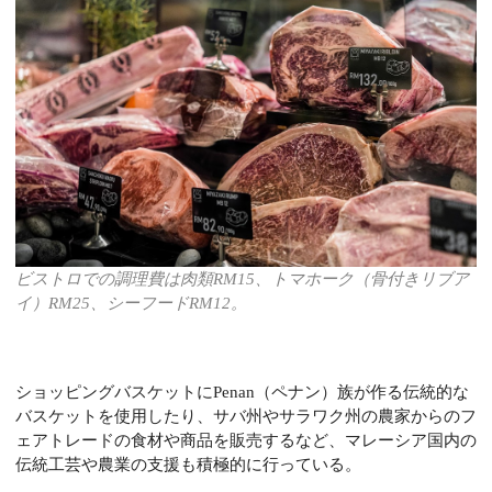
ビストロでの調理費は肉類RM15、トマホーク（骨付きリブア
イ）RM25、シーフードRM12。
ショッピングバスケットにPenan（ペナン）族が作る伝統的な
バスケットを使用したり、サバ州やサラワク州の農家からのフ
ェアトレードの食材や商品を販売するなど、マレーシア国内の
伝統工芸や農業の支援も積極的に行っている。