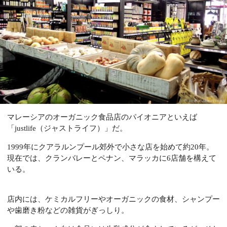
マレーシアのオーガニック食品店のパイオニアといえば
「justlife（ジャストライフ）」だ。
1999年にクアラルンプール郊外で小さな店を始めて約20年。
現在では、クランバレーとペナン、マラッカに6店舗を構えて
いる。
店内には、ケミカルフリーやオーガニックの食材、シャンプー
や歯磨き粉などの雑貨がぎっしり。