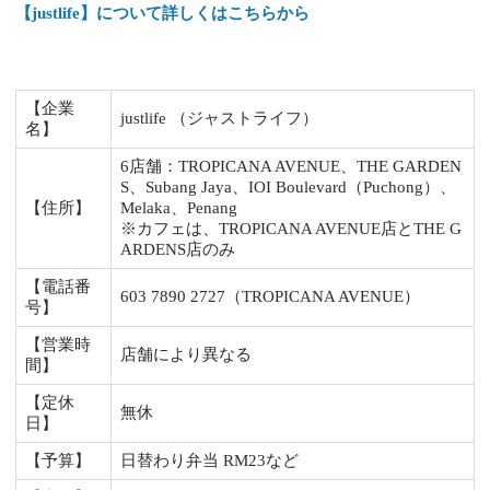
【justlife】について詳しくはこちらから
【企業
justlife （ジャストライフ）
名】
6店舗：TROPICANA AVENUE、THE GARDEN
S、Subang Jaya、IOI Boulevard（Puchong）、
【住所】
Melaka、Penang
※カフェは、TROPICANA AVENUE店とTHE G
ARDENS店のみ
【電話番
603 7890 2727（TROPICANA AVENUE）
号】
【営業時
店舗により異なる
間】
【定休
無休
日】
【予算】
日替わり弁当 RM23など