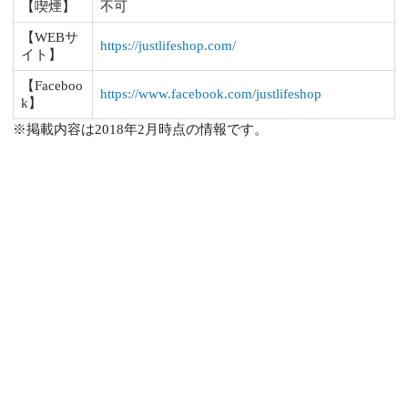
【喫煙】
不可
【WEBサ
https://justlifeshop.com/
イト】
【Faceboo
https://www.facebook.com/justlifeshop
k】
※掲載内容は2018年2月時点の情報です。