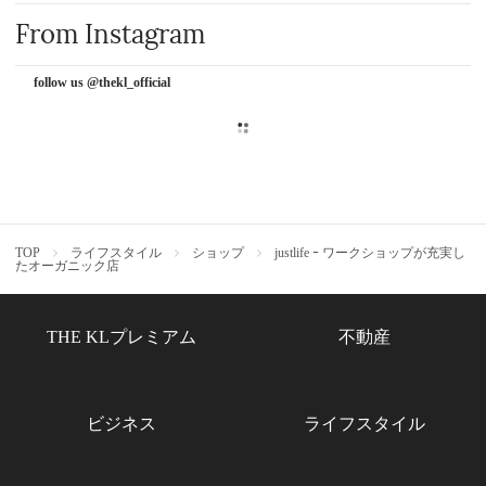
From Instagram
follow us @thekl_official
TOP
ライフスタイル
ショップ
justlife ｰ ワークショップが充実し
たオーガニック店
THE KLプレミアム
不動産
ビジネス
ライフスタイル