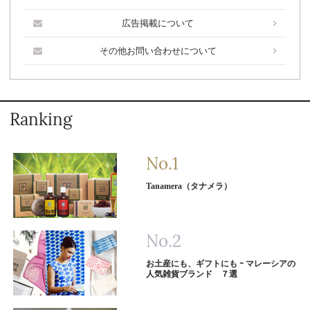
広告掲載について
その他お問い合わせについて
Ranking
Tanamera（タナメラ）
お土産にも、ギフトにも ｰ マレーシアの
人気雑貨ブランド ７選