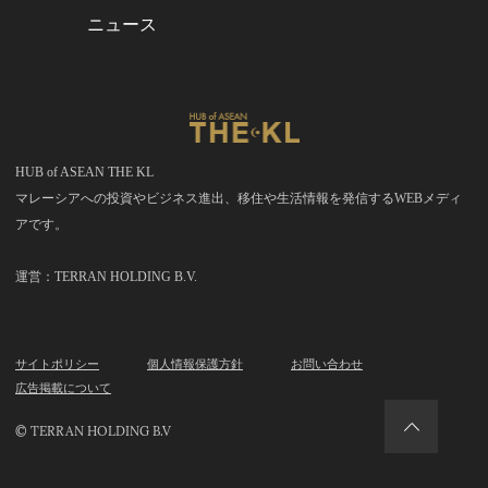
ニュース
HUB of ASEAN THE KL
マレーシアへの投資やビジネス進出、移住や生活情報を発信するWEBメディ
アです。
運営：TERRAN HOLDING B.V.
サイトポリシー
個人情報保護方針
お問い合わせ
広告掲載について
© TERRAN HOLDING B.V