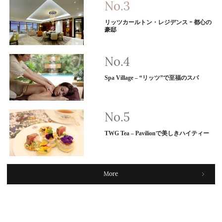
リッツカールトン・レジデンス ｰ 都心の
豪邸
Spa Village – “リッツ”で至福のスパ
TWG Tea – Pavilionで美しきハイティー
More