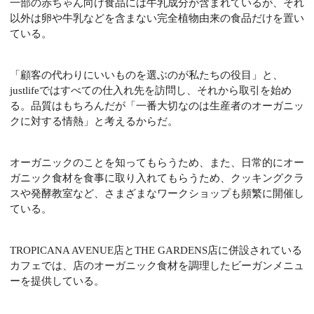
一部の赤ちゃん向け食品には牛乳成分が含まれているが、それ
以外は卵や牛乳などを含まない完全植物由来の食品だけを置い
ている。
「顧客の代わりにいいものを選ぶのが私たちの役目」と、
justlifeではすべての仕入れ先を訪問し、それから取引を始め
る。品質はもちろんだが「一番大切なのは生産者のオーガニッ
クに対する情熱」と考えるからだ。
オーガニックのことを知ってもらうため、また、日常的にオー
ガニック食材を食事に取り入れてもらうため、クッキングクラ
スや発酵教室など、さまざまなワークショップも頻繁に開催し
ている。
TROPICANA AVENUE店とTHE GARDENS店に併設されている
カフェでは、店のオーガニック食材を調理したビーガンメニュ
ーを提供している。