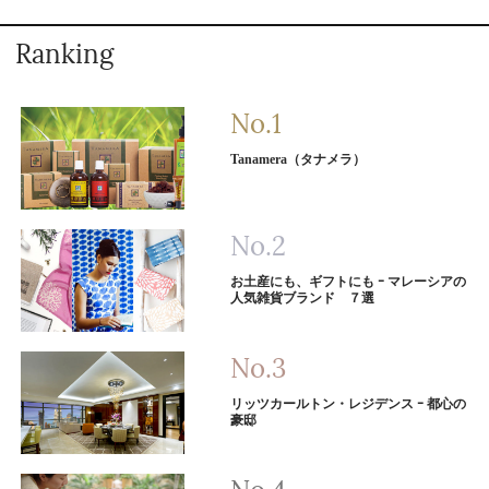
Ranking
Tanamera（タナメラ）
お土産にも、ギフトにも ｰ マレーシアの
人気雑貨ブランド ７選
リッツカールトン・レジデンス ｰ 都心の
豪邸