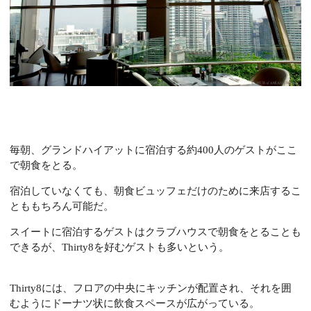
毎朝、グランドハイアットに宿泊する約400人のゲストがここ
で朝食をとる。
宿泊していなくても、朝食ビュッフェだけのために来店するこ
とももちろん可能だ。
スイートに宿泊するゲストはクラブハウスで朝食をとることも
できるが、Thirty8を好むゲストも多いという。
Thirty8には、フロアの中央にキッチンが配置され、それを囲
むようにドーナツ状に飲食スペースが広がっている。