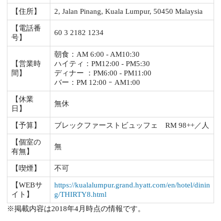
【住所】
2, Jalan Pinang, Kuala Lumpur, 50450 Malaysia
【電話番
60 3 2182 1234
号】
朝食：AM 6:00 - AM10:30
【営業時
ハイティ：PM12:00 - PM5:30
間】
ディナー ：PM6:00 - PM11:00
バー：PM 12:00 ｰ AM1:00
【休業
無休
日】
【予算】
ブレックファーストビュッフェ RM 98++／人
【個室の
無
有無】
【喫煙】
不可
【WEBサ
https://kualalumpur.grand.hyatt.com/en/hotel/dinin
イト】
g/THIRTY8.html
※掲載内容は2018年4月時点の情報です。