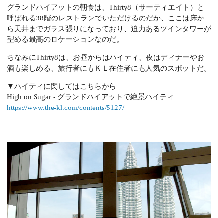
グランドハイアットの朝食は、Thirty8（サーティエイト）と
呼ばれる38階のレストランでいただけるのだか、ここは床か
ら天井までガラス張りになっており、迫力あるツインタワーが
望める最高のロケーションなのだ。
ちなみにThirty8は、お昼からはハイティ、夜はディナーやお
酒も楽しめる、旅行者にもＫＬ在住者にも人気のスポットだ。
▼ハイティに関してはこちらから
High on Sugar - グランドハイアットで絶景ハイティ
https://www.the-kl.com/contents/5127/