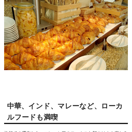
中華、インド、マレーなど、ローカ
ルフードも満喫