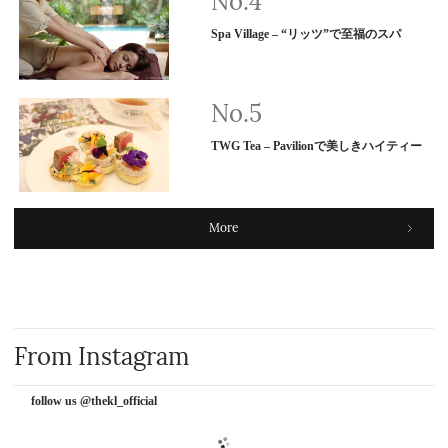
Spa Village – “リッツ”で至福のスパ
TWG Tea – Pavilionで美しきハイティー
More
From Instagram
follow us @thekl_official