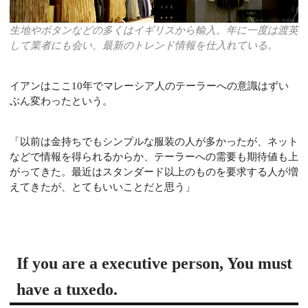
生地やボタンなどの多くはイギリスから輸入。年に一度は渡英
して業者にも会い、最新のトレンド情報を仕入れている。
イアンはここ10年でマレーシア人のテーラーへの意識はずい
ぶん変わったという。
「以前は金持ちでもシンプルな服装の人が多かったが、ネット
などで情報を得られるからか、テーラーへの需要も期待値も上
がってきた。最近はスタンダード以上のものを要求する人が増
えてきたが、とてもいいことだと思う」
If you are a executive person, You must
have a tuxedo.