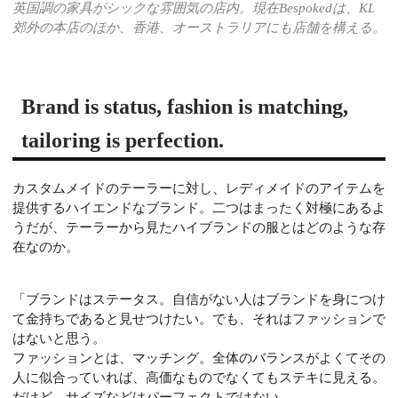
英国調の家具がシックな雰囲気の店内。現在Bespokedは、KL
郊外の本店のほか、香港、オーストラリアにも店舗を構える。
Brand is status, fashion is matching,
tailoring is perfection.
カスタムメイドのテーラーに対し、レディメイドのアイテムを
提供するハイエンドなブランド。二つはまったく対極にあるよ
うだが、テーラーから見たハイブランドの服とはどのような存
在なのか。
「ブランドはステータス。自信がない人はブランドを身につけ
て金持ちであると見せつけたい。でも、それはファッションで
はないと思う。
ファッションとは、マッチング。全体のバランスがよくてその
人に似合っていれば、高価なものでなくてもステキに見える。
だけど、サイズなどはパーフェクトではない。