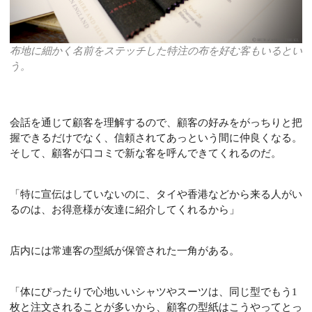
布地に細かく名前をステッチした特注の布を好む客もいるとい
う。
会話を通じて顧客を理解するので、顧客の好みをがっちりと把
握できるだけでなく、信頼されてあっという間に仲良くなる。
そして、顧客が口コミで新な客を呼んできてくれるのだ。
「特に宣伝はしていないのに、タイや香港などから来る人がい
るのは、お得意様が友達に紹介してくれるから」
店内には常連客の型紙が保管された一角がある。
「体にぴったりで心地いいシャツやスーツは、同じ型でもう1
枚と注文されることが多いから、顧客の型紙はこうやってとっ