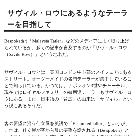
サヴィル・ロウにあるようなテーラ
ーを目指して
Bespokedは「Malaysia Tatler」などのメディアによく取り上げ
られているが、多くの記事が言及するのが「サヴィル・ロウ
（Savile Row）」という地名だ。
サヴィル・ロウとは、英国ロンドン中心部のメイフェアにある
ストリート。オーダーメイドの名門テーラーが集中しているこ
とで知られている。かつては、ナポレオン3世やチャーチル、
現在ではロイヤルファミリーの御用達テーラーもサヴィル・ロ
ウにある。また、日本語の「背広」の由来は「サヴィル」とい
う説もあるそうだ。
客の要望に沿う仕立屋を英語で「Bespoked tailor」というが、
これは、仕立屋が客から服の要望を話される（Be spoken）と