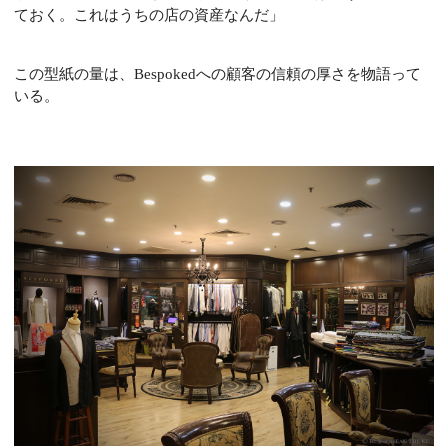
ておく。これはうちの店の資産なんだ」
この型紙の量は、Bespokedへの顧客の信頼の厚さを物語って
いる。