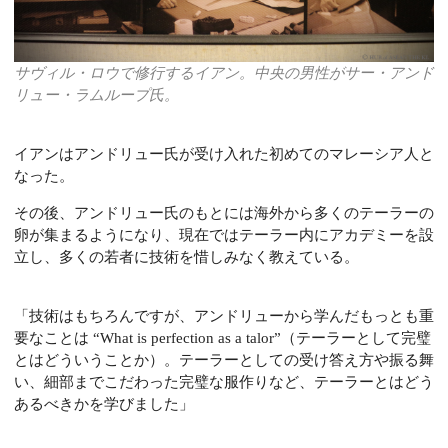
サヴィル・ロウで修行するイアン。中央の男性がサー・アンド
リュー・ラムループ氏。
イアンはアンドリュー氏が受け入れた初めてのマレーシア人と
なった。
その後、アンドリュー氏のもとには海外から多くのテーラーの
卵が集まるようになり、現在ではテーラー内にアカデミーを設
立し、多くの若者に技術を惜しみなく教えている。
「技術はもちろんですが、アンドリューから学んだもっとも重
要なことは “What is perfection as a talor”（テーラーとして完璧
とはどういうことか）。テーラーとしての受け答え方や振る舞
い、細部までこだわった完璧な服作りなど、テーラーとはどう
あるべきかを学びました」