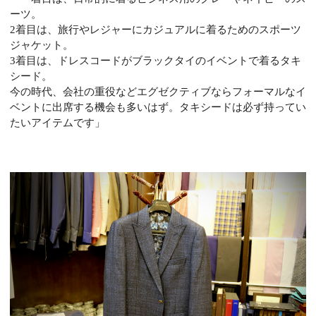
ーツ。
2着目は、旅行やレジャーにカジュアルに着るためのスポーツ
ジャケット。
3着目は、ドレスコードがブラックタイのイベントで着るタキ
シード。
今の時代、会社の重役などエグゼクティブならフォーマルなイ
ベントに出席する機会も多いはず。タキシードは必ず持ってい
たいアイテムです」