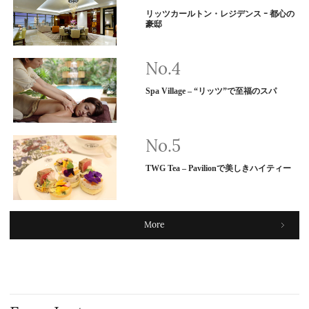
リッツカールトン・レジデンス ｰ 都心の
豪邸
Spa Village – “リッツ”で至福のスパ
TWG Tea – Pavilionで美しきハイティー
More