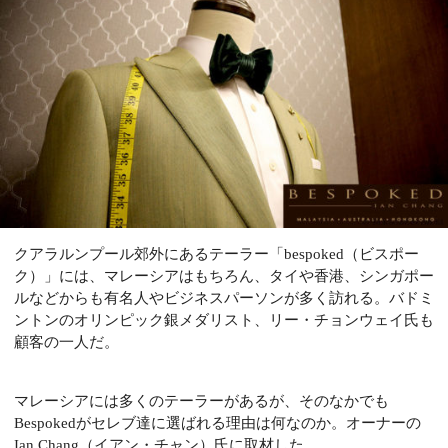
クアラルンプール郊外にあるテーラー「bespoked（ビスポー
ク）」には、マレーシアはもちろん、タイや香港、シンガポー
ルなどからも有名人やビジネスパーソンが多く訪れる。バドミ
ントンのオリンピック銀メダリスト、リー・チョンウェイ氏も
顧客の一人だ。
マレーシアには多くのテーラーがあるが、そのなかでも
Bespokedがセレブ達に選ばれる理由は何なのか。オーナーの
Ian Chang（イアン・チャン）氏に取材した。