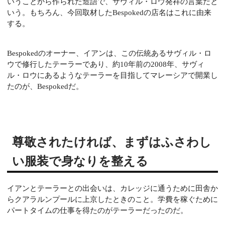
いうことから作られた造語で、サヴィル・ロウ発祥の言葉だと
いう。もちろん、今回取材したBespokedの店名はこれに由来
する。
Bespokedのオーナー、イアンは、この伝統あるサヴィル・ロ
ウで修行したテーラーであり、約10年前の2008年、サヴィ
ル・ロウにあるようなテーラーを目指してマレーシアで開業し
たのが、Bespokedだ。
尊敬されたければ、まずはふさわし
い服装で身なりを整える
イアンとテーラーとの出会いは、カレッジに通うために田舎か
らクアラルンプールに上京したときのこと。学費を稼ぐために
パートタイムの仕事を得たのがテーラーだったのだ。