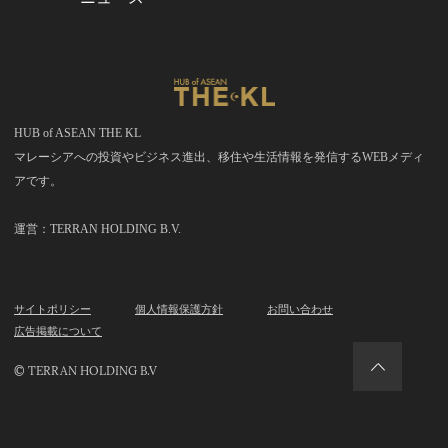
HUB of ASEAN THE KL
マレーシアへの投資やビジネス進出、移住や生活情報を発信するWEBメディ
アです。
運営：TERRAN HOLDING B.V.
サイトポリシー
個人情報保護方針
お問い合わせ
広告掲載について
© TERRAN HOLDING B.V