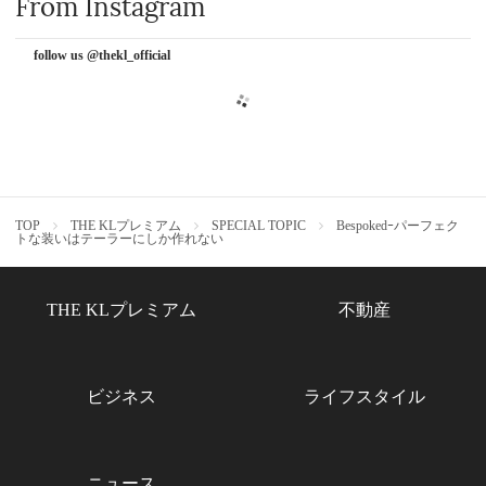
From Instagram
follow us @thekl_official
TOP
THE KLプレミアム
SPECIAL TOPIC
Bespokedｰパーフェク
トな装いはテーラーにしか作れない
THE KLプレミアム
不動産
ビジネス
ライフスタイル
ニュース