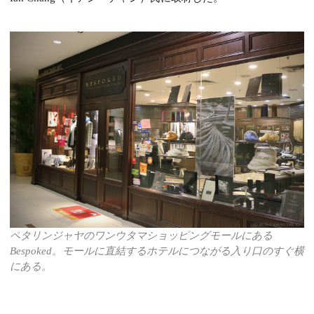
ペタリンジャヤのワンウタマショッピングモールにある
Bespoked。モールに直結するホテルにつながる入り口のすぐ横
にある。