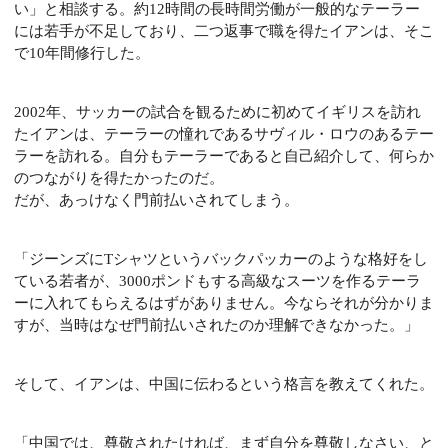
い」と相談する。
約12時間の長時間労働が一般的なテーラー
には若手が不足しており、二つ返事で職を得たイアンは、そこ
で10年間修行した。
2002年、サッカーの試合を観るために初めてイギリスを訪れ
たイアンは、テーラーの憧れであるサヴィル・ロウのあるテー
ラーを訪れる。
自分もテーラーであると自己紹介して、何らか
のつながりを得たかったのだ。
だが、あっけなく門前払いされてしまう。
「ジーンズにTシャツというバックパッカーのような格好をし
ている若者が、3000ポンドもする高級なスーツを作るテーラ
ーに入れてもらえるはずがありません。
今ならそれが分かりま
すが、当時はなぜ門前払いされたのか理解できなかった。」
そして、イアンは、中国に伝わるという格言を教えてくれた。
「中国では、尊敬されたければ、まず自分を尊敬しなさい、と