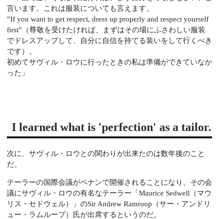
言います。
これは服装についても言えます。
”If you want to get respect, dress up properly and respect yourself
first”（尊敬を受けたければ、まずはその場にふさわしい服装
でドレスアップして、自分に自信を持てる装いをして行くべき
です）。
初めてサヴィル・ロウに行ったときの私は準備ができていなか
った」
I learned what is 'perfection' as a tailor.
次に、サヴィル・ロウとの関わりが出来たのは数年後のこと
だ。
テーラーの国際会議がペナンで開催されることになり、その会
議にサヴィル・ロウの有名なテーラー「Maurice Sedwell（マウ
リス・セドウェル）」のSir Andrew Ramroop（サー・アンドリ
ュー・ラムループ）氏が出席するというのだ。