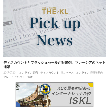
ディスカウントとフラッシュセールが起爆剤、マレーシアのネット
通販
2017.07.13
オンライン販売
ディスカウント
Eコマース
オンライン消費者動向
マレーシアのネット通販