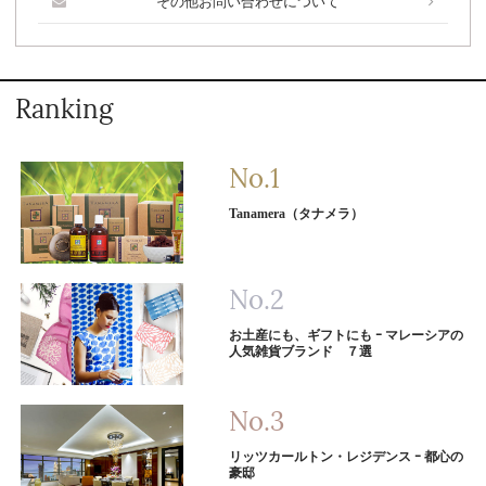
その他お問い合わせについて
Ranking
Tanamera（タナメラ）
お土産にも、ギフトにも ｰ マレーシアの
人気雑貨ブランド ７選
リッツカールトン・レジデンス ｰ 都心の
豪邸