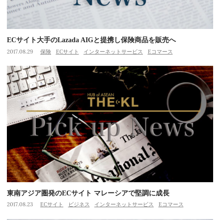
ECサイト大手のLazada AIGと提携し保険商品を販売へ
2017.08.29
保険
ECサイト
インターネットサービス
Eコマース
東南アジア圏発のECサイト マレーシアで堅調に成長
2017.08.23
ECサイト
ビジネス
インターネットサービス
Eコマース