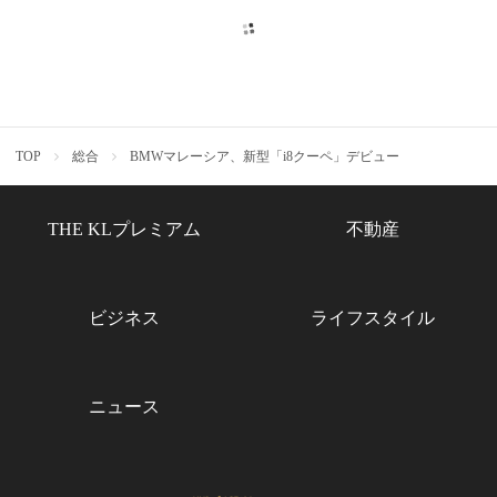
TOP
総合
BMWマレーシア、新型「i8クーペ」デビュー
THE KLプレミアム
不動産
ビジネス
ライフスタイル
ニュース