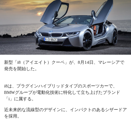
新型「i8（アイエイト）クーペ」が、8月14日、マレーシアで
発売を開始した。
i8は、プラグインハイブリッドタイプのスポーツカーで、
BMWグループが電動化技術に特化して立ち上げたブランド
「i」に属する。
近未来的な流線型のデザインに、インパクトのあるシザードア
を採用。