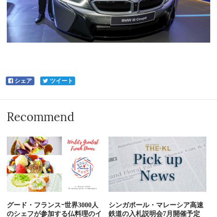
シェア
ツイート
Recommend
グード・フランスｰ世界3000人
シンガポール・マレーシア高速
のシェフが参加する仏料理のイ
鉄道の入札説明会7月開催予定