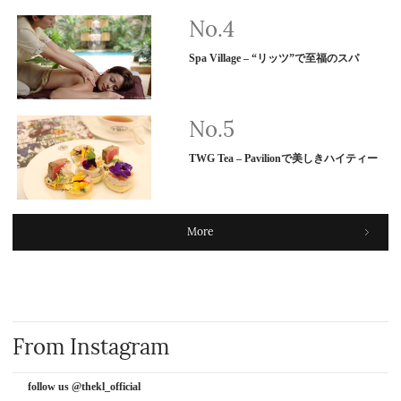
Spa Village – “リッツ”で至福のスパ
TWG Tea – Pavilionで美しきハイティー
More
From Instagram
follow us @thekl_official