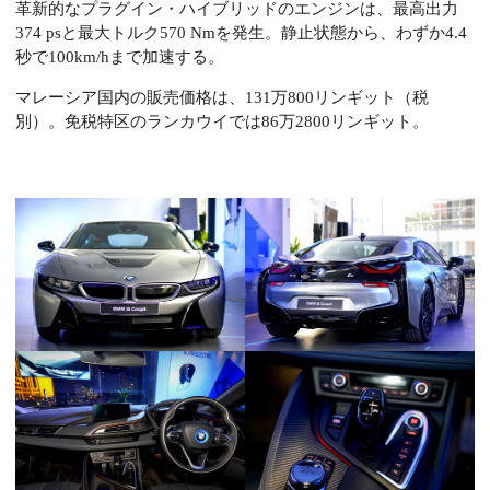
革新的なプラグイン・ハイブリッドのエンジンは、最高出力
374 psと最大トルク570 Nmを発生。静止状態から、わずか4.4
秒で100km/hまで加速する。
マレーシア国内の販売価格は、131万800リンギット（税
別）。免税特区のランカウイでは86万2800リンギット。