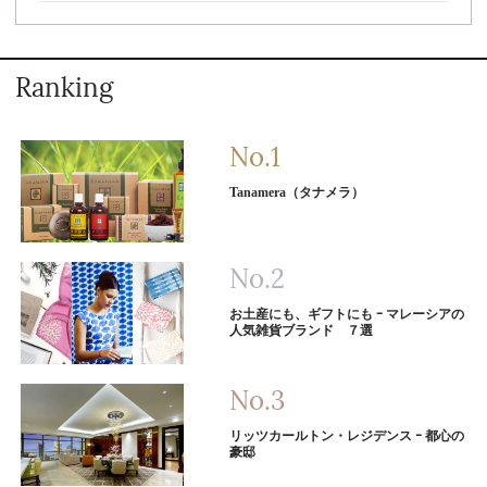
Ranking
Tanamera（タナメラ）
お土産にも、ギフトにも ｰ マレーシアの
人気雑貨ブランド ７選
リッツカールトン・レジデンス ｰ 都心の
豪邸