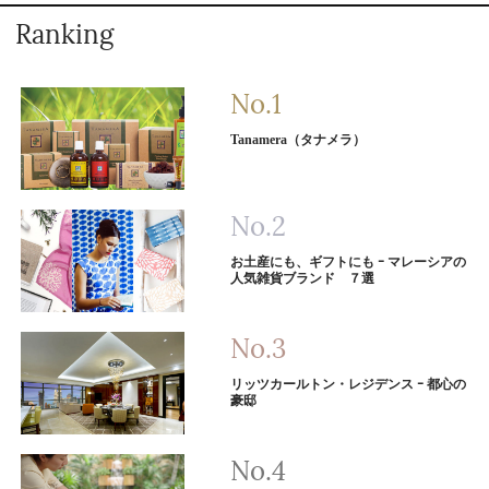
Ranking
Tanamera（タナメラ）
お土産にも、ギフトにも ｰ マレーシアの
人気雑貨ブランド ７選
リッツカールトン・レジデンス ｰ 都心の
豪邸