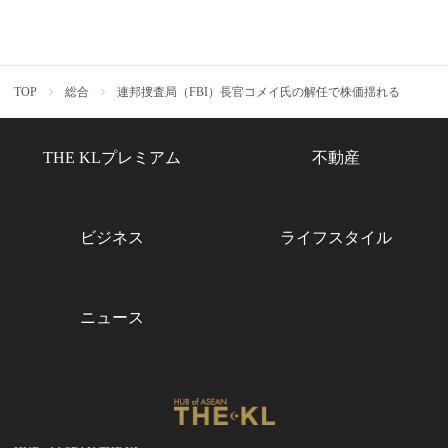
TOP
総合
連邦捜査局（FBI）長官コメイ氏の解任で株価揺れる
THE KLプレミアム
不動産
ビジネス
ライフスタイル
ニュース