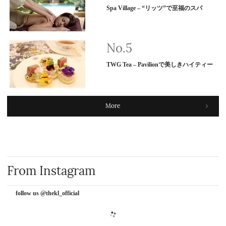
Spa Village – “リッツ”で至福のスパ
TWG Tea – Pavilionで美しきハイティー
More
From Instagram
follow us @thekl_official