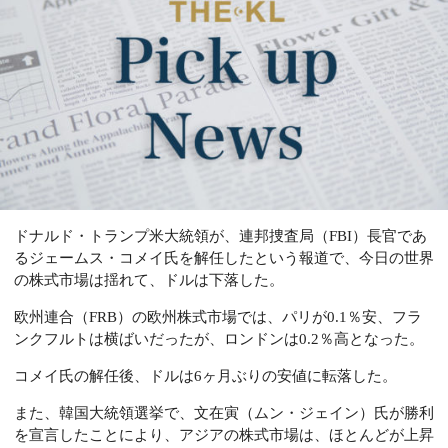
ドナルド・トランプ米大統領が、連邦捜査局（FBI）長官であ
るジェームス・コメイ氏を解任したという報道で、今日の世界
の株式市場は揺れて、ドルは下落した。
欧州連合（FRB）の欧州株式市場では、パリが0.1％安、フラ
ンクフルトは横ばいだったが、ロンドンは0.2％高となった。
コメイ氏の解任後、ドルは6ヶ月ぶりの安値に転落した。
また、韓国大統領選挙で、文在寅（ムン・ジェイン）
氏が勝利
を宣言したことにより、アジアの株式市場は、ほとんどが上昇