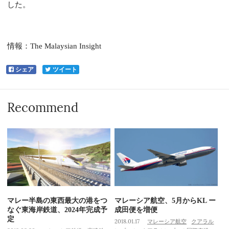
した。
情報：The Malaysian Insight
シェア
ツイート
Recommend
マレー半島の東西最大の港をつ
マレーシア航空、5月からKL ー
なぐ東海岸鉄道、2024年完成予
成田便を増便
定
2018.01.17
マレーシア航空
クアラル