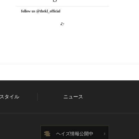
follow us @thekl_official
スタイル
ニュース
ヘイズ情報公開中