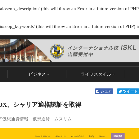
ioseop_description' (this will throw an Error in a future version of PHP
oseop_keywords' (this will throw an Error in a future version of PHP) 
ビジネス
ライフスタイル
シェア
ツイート
DX、シャリア適格認証を取得
ア仮想通貨情報
仮想通貨
ムスリム