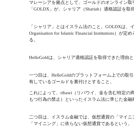
マレーシアを拠点として、ゴールドのオンライン取引サ
「GOLDX」が、シャリア（Shariah）適格認証を取
「シャリア」とはイスラム法のこと。GOLDXは、イスラム金融
Organisation for Islamic Financial 
る。
HelloGoldは、シャリア適格認証を取得できた理
一つ目は、HelloGoldのプラットフォーム上での取
有しているゴールドを裏付けとすること。
これによって、ribawi（リバウイ、金を含む特定の
もつ行為の禁止）といったイスラム法に準じた金融
二つ目は、イスラム金融では、仮想通貨の「マイニン
「マイニング」に依らない仮想通貨であるという。