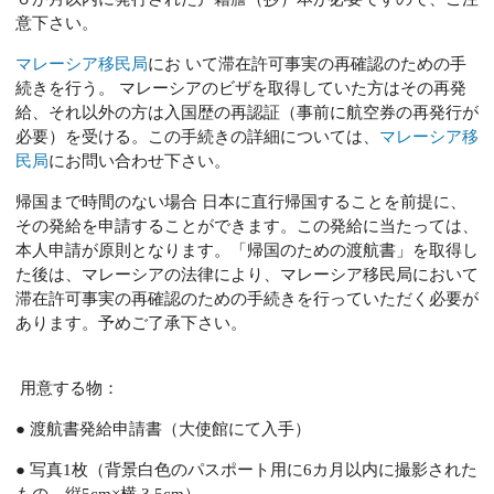
意下さい。
マレーシア移民局
にお いて滞在許可事実の再確認のための手
続きを行う。 マレーシアのビザを取得していた方はその再発
給、それ以外の方は入国歴の再認証（事前に航空券の再発行が
必要）を受ける。この手続きの詳細については、
マレーシア移
民局
にお問い合わせ下さい。
帰国まで時間のない場合 日本に直行帰国することを前提に、
その発給を申請することができます。この発給に当たっては、
本人申請が原則となります。「帰国のための渡航書」を取得し
た後は、マレーシアの法律により、マレーシア移民局において
滞在許可事実の再確認のための手続きを行っていただく必要が
あります。予めご了承下さい。
用意する物：
● 渡航書発給申請書（大使館にて入手）
● 写真1枚（背景白色のパスポート用に6カ月以内に撮影された