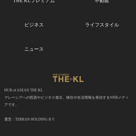
THE KLプレミアム
不動産
ビジネス
ライフスタイル
ニュース
HUB of ASEAN THE KL
マレーシアへの投資やビジネス進出、移住や生活情報を発信するWEBメディ
アです。
運営：TERRAN HOLDING B.V.