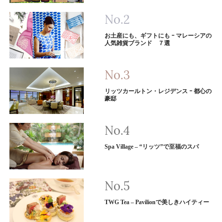
お土産にも、ギフトにも ｰ マレーシアの
人気雑貨ブランド ７選
リッツカールトン・レジデンス ｰ 都心の
豪邸
Spa Village – “リッツ”で至福のスパ
TWG Tea – Pavilionで美しきハイティー