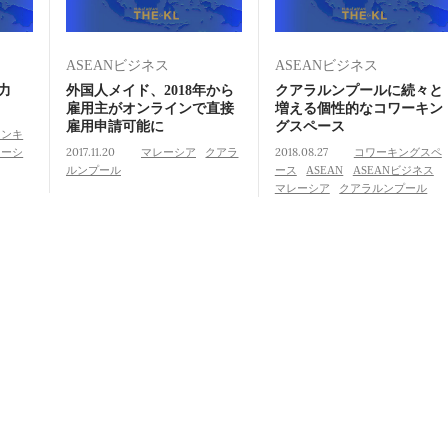
ASEANビジネス
ASEANビジネス
争力
外国人メイド、2018年から
クアラルンプールに続々と
雇用主がオンラインで直接
増える個性的なコワーキン
雇用申請可能に
グスペース
ランキ
レーシ
2017.11.20
マレーシア
クアラ
2018.08.27
コワーキングスペ
ルンプール
ース
ASEAN
ASEANビジネス
マレーシア
クアラルンプール