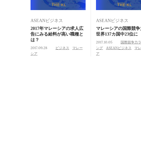
ASEANビジネス
ASEANビジネス
2017年マレーシアの求人広
マレーシアの国際競
告にみる給料が高い職種と
世界137カ国中23位に
は？
2017.10.05
国際競争力
2017.09.28
ビジネス
マレー
ング
ASEANビジネス
マ
シア
ア