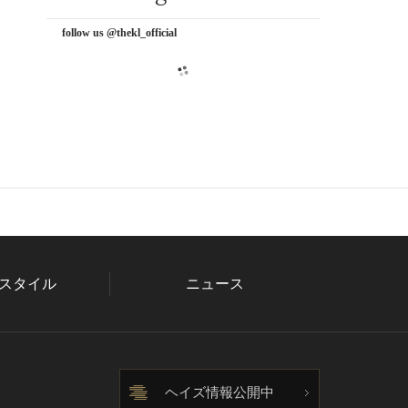
follow us @thekl_official
スタイル
ニュース
ヘイズ情報公開中