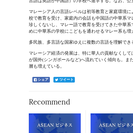
言語は英語か中国語）の学校へ進学する。なお、公
マレーシア人の言語レベルは初等教育と家庭環境に
校で教育を受け、家庭内の会話も中国語の中華系マ
珍しくないし、マレー語で教育を受けてきた中華系
めに中華系の学校にこどもを通わせるマレー系も増
多民族、多言語な国家ゆえに複数の言語を理解でき
マレーシア経済の発展は、特に華人の貢献なくして
が国外(シンガポールなど)へ流れていく傾向も。
層も増えている。
シェア
ツイート
Recommend