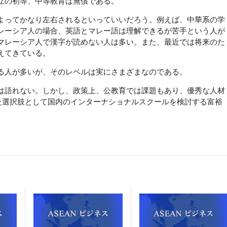
立の初等、中等教育は無償である。
よってかなり左右されるといっていいだろう。例えば、中華系の学
レーシア人の場合、英語とマレー語は理解できるが苦手という人が
マレーシア人で漢字が読めない人は多い。また、最近では将来のた
えてきている。
る人が多いが、そのレベルは実にさまざまなのである。
は語れない。しかし、政策上、公教育では課題もあり、優秀な人材
また選択肢として国内のインターナショナルスクールを検討する富裕