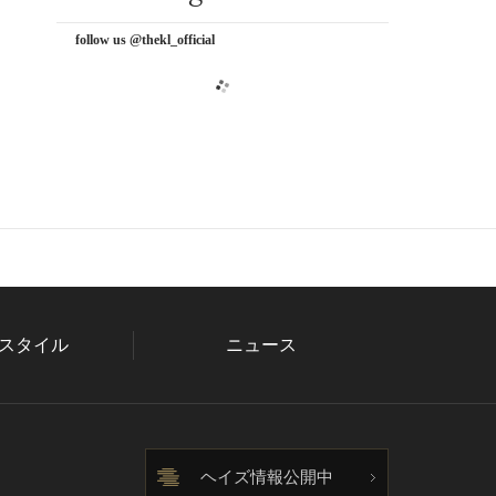
follow us @thekl_official
スタイル
ニュース
ヘイズ情報公開中