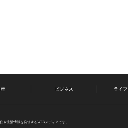
動産
ビジネス
ライフ
住や生活情報を発信するWEBメディアです。