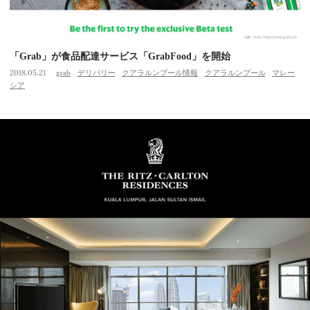
「Grab」が食品配達サービス「GrabFood」を開始
2018.05.21
grab
デリバリー
クアラルンプール情報
クアラルンプール
マレー
シア