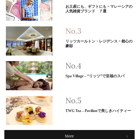
お土産にも、ギフトにも ｰ マレーシアの
人気雑貨ブランド ７選
リッツカールトン・レジデンス ｰ 都心の
豪邸
Spa Village – “リッツ”で至福のスパ
TWG Tea – Pavilionで美しきハイティー
More