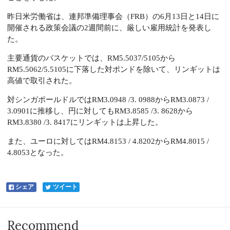
昨日米労働省は、連邦準備理事会（FRB）の6月13日と14日に
開催される政策会議の2週間前に、厳しい雇用統計を発表し
た。
主要通貨のバスケットでは、RM5.5037/5105から
RM5.5062/5.5105に下落した対ポンドを除いて、リンギットは
高値で取引された。
対シンガポールドルではRM3.0948 /3. 0988からRM3.0873 /
3.0901に推移し、円に対してもRM3.8585 /3. 8628から
RM3.8380 /3. 8417にリンギットは上昇した。
また、ユーロに対してはRM4.8153 / 4.8202からRM4.8015 /
4.8053となった。
シェア
ツイート
Recommend