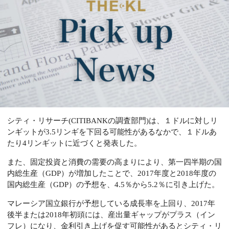
シティ・リサーチ(CITIBANKの調査部門)は、１ドルに対しリ
ンギットが3.5リンギを下回る可能性があるなかで、１ドルあ
たり4リンギットに近づくと発表した。
また、固定投資と消費の需要の高まりにより、第一四半期の国
内総生産（GDP）が増加したことで、2017年度と2018年度の
国内総生産（GDP）の予想を、4.5％から5.2％に引き上げた。
マレーシア国立銀行が予想している成長率を上回り、2017年
後半または2018年初頭には、産出量ギャップがプラス（イン
フレ）になり、金利引き上げを促す可能性があるとシティ・リ