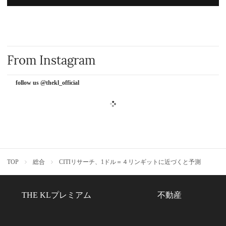
From Instagram
follow us @thekl_official
TOP
総合
CITIリサーチ、1ドル＝４リンギットに近づくと予測
THE KLプレミアム
不動産