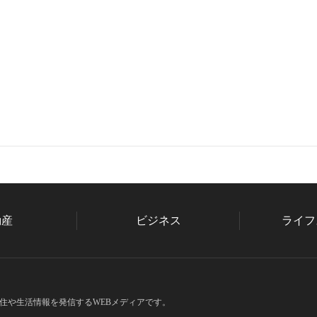
動産
ビジネス
ライフ
住や生活情報を発信するWEBメディアです。