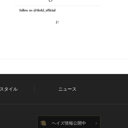
follow us @thekl_official
スタイル
ニュース
ヘイズ情報公開中