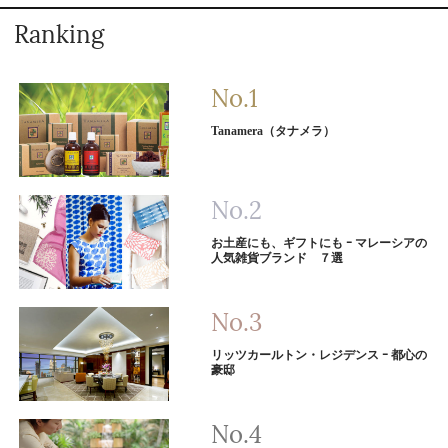
Ranking
Tanamera（タナメラ）
お土産にも、ギフトにも ｰ マレーシアの
人気雑貨ブランド ７選
リッツカールトン・レジデンス ｰ 都心の
豪邸