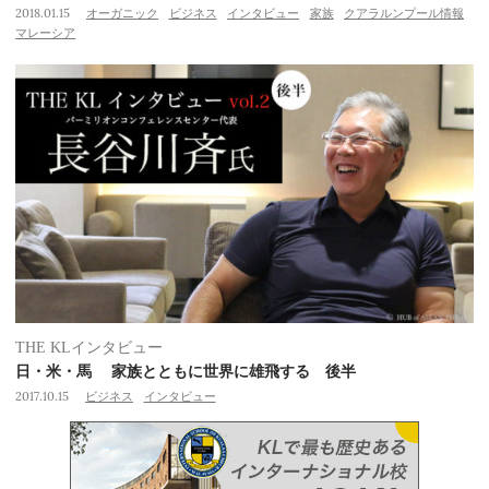
2018.01.15
オーガニック
ビジネス
インタビュー
家族
クアラルンプール情報
マレーシア
THE KLインタビュー
日・米・馬 家族とともに世界に雄飛する 後半
2017.10.15
ビジネス
インタビュー