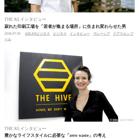
THE KLインタビュー
寂れた印刷工場を「若者が集まる場所」に生まれ変わらせた男
2018.07.19
ASEANビジネス
ビジネス
インタビュー
マレーシア
クアラルンプ
ール
THE KLインタビュー
豊かなライフスタイルに必要な「zero waste」の考え