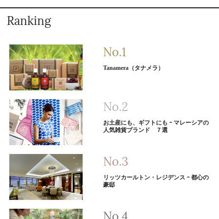
Ranking
Tanamera（タナメラ）
お土産にも、ギフトにも ｰ マレーシアの
人気雑貨ブランド ７選
リッツカールトン・レジデンス ｰ 都心の
豪邸