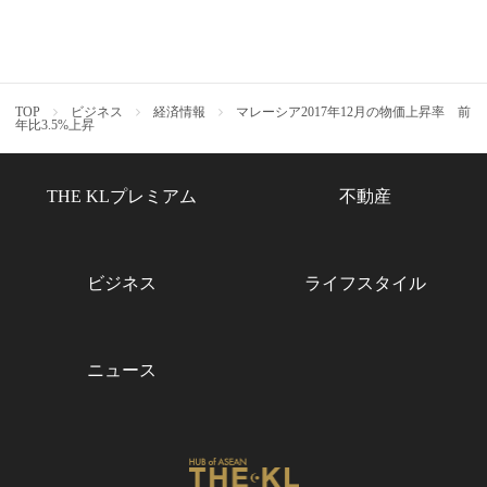
TOP
ビジネス
経済情報
マレーシア2017年12月の物価上昇率 前
年比3.5%上昇
THE KLプレミアム
不動産
ビジネス
ライフスタイル
ニュース