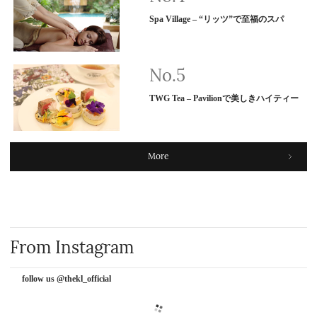
Spa Village – “リッツ”で至福のスパ
TWG Tea – Pavilionで美しきハイティー
More
From Instagram
follow us @thekl_official