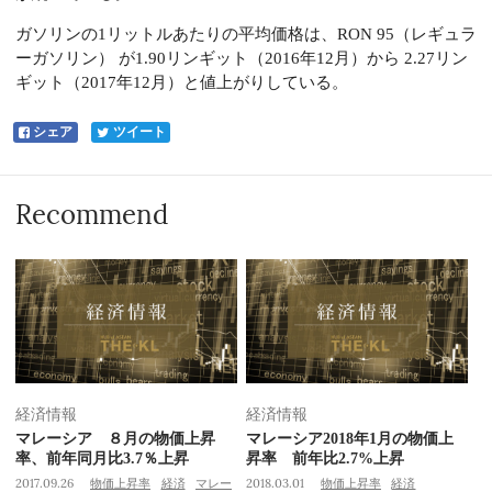
ガソリンの1リットルあたりの平均価格は、RON 95（レギュラ
ーガソリン） が1.90リンギット（2016年12月）から 2.27リン
ギット（2017年12月）と値上がりしている。
シェア
ツイート
Recommend
経済情報
経済情報
マレーシア ８月の物価上昇
マレーシア2018年1月の物価上
率、前年同月比3.7％上昇
昇率 前年比2.7%上昇
2017.09.26
物価上昇率
経済
マレー
2018.03.01
物価上昇率
経済