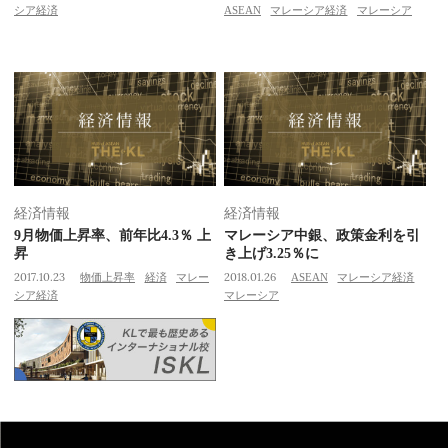
シア経済
ASEAN
マレーシア経済
マレーシア
経済情報
経済情報
9月物価上昇率、前年比4.3％ 上
マレーシア中銀、政策金利を引
昇
き上げ3.25％に
2017.10.23
物価上昇率
経済
マレー
2018.01.26
ASEAN
マレーシア経済
シア経済
マレーシア