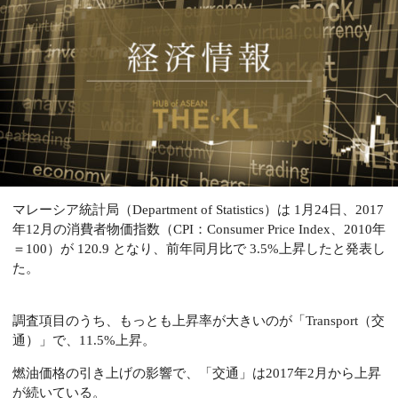
マレーシア統計局（Department of Statistics）は 1月24日、2017
年12月の消費者物価指数（CPI：Consumer Price Index、2010年
＝100）が 120.9 となり、前年同月比で 3.5%上昇したと発表し
た。
調査項目のうち、もっとも上昇率が大きいのが「Transport（交
通）」で、11.5%上昇。
燃油価格の引き上げの影響で、「交通」は2017年2月から上昇
が続いている。