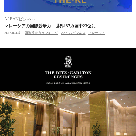
ASEANビジネス
マレーシアの国際競争力 世界137カ国中23位に
2017.10.05
国際競争力ランキング
ASEANビジネス
マレーシア