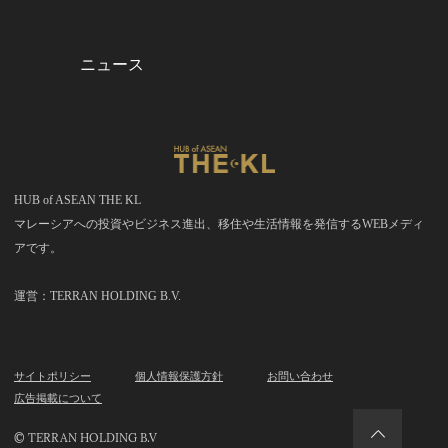
ニュース
HUB of ASEAN THE KL
マレーシアへの投資やビジネス進出、移住や生活情報を発信するWEBメディ
アです。
運営：TERRAN HOLDING B.V.
サイトポリシー
個人情報保護方針
お問い合わせ
広告掲載について
© TERRAN HOLDING B.V