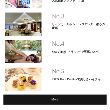
人気雑貨ブランド ７選
リッツカールトン・レジデンス ｰ 都心の
豪邸
Spa Village – “リッツ”で至福のスパ
TWG Tea – Pavilionで美しきハイティー
More