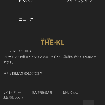
ビジネス
ライフスタイル
ニュース
HUB of ASEAN THE KL
マレーシアへの投資やビジネス進出、移住や生活情報を発信するWEBメディ
アです。
運営：TERRAN HOLDING B.V.
サイトポリシー
個人情報保護方針
お問い合わせ
広告掲載について