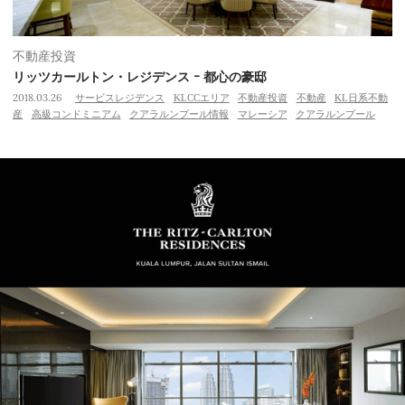
不動産投資
リッツカールトン・レジデンス ｰ 都心の豪邸
2018.03.26
サービスレジデンス
KLCCエリア
不動産投資
不動産
KL日系不動
産
高級コンドミニアム
クアラルンプール情報
マレーシア
クアラルンプール