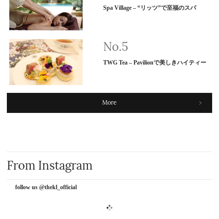
Spa Village – “リッツ”で至福のスパ
TWG Tea – Pavilionで美しきハイティー
More
From Instagram
follow us @thekl_official