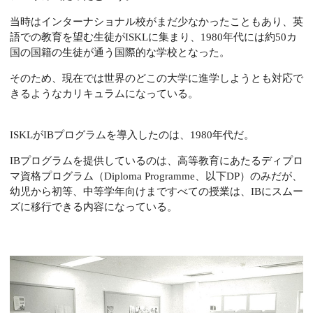
当時はインターナショナル校がまだ少なかったこともあり、英
語での教育を望む生徒がISKLに集まり、1980年代には約50カ
国の国籍の生徒が通う国際的な学校となった。
そのため、現在では世界のどこの大学に進学しようとも対応で
きるようなカリキュラムになっている。
ISKLがIBプログラムを導入したのは、1980年代だ。
IBプログラムを提供しているのは、高等教育にあたるディプロ
マ資格プログラム（Diploma Programme、以下DP）のみだが、
幼児から初等、中等学年向けまですべての授業は、IBにスムー
ズに移行できる内容になっている。