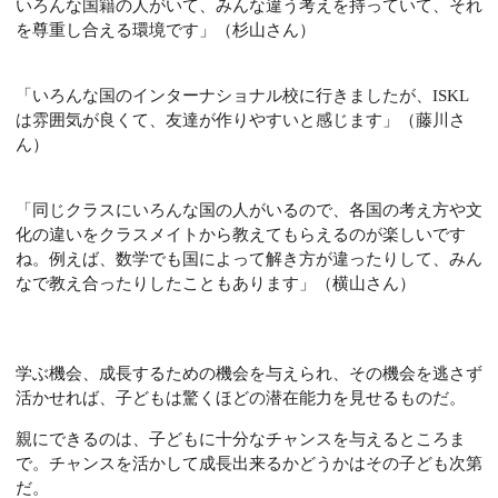
いろんな国籍の人がいて、みんな違う考えを持っていて、それ
を尊重し合える環境です」（杉山さん）
「いろんな国のインターナショナル校に行きましたが、ISKL
は雰囲気が良くて、友達が作りやすいと感じます」（藤川さ
ん）
「同じクラスにいろんな国の人がいるので、各国の考え方や文
化の違いをクラスメイトから教えてもらえるのが楽しいです
ね。例えば、数学でも国によって解き方が違ったりして、みん
なで教え合ったりしたこともあります」（横山さん）
学ぶ機会、成長するための機会を与えられ、その機会を逃さず
活かせれば、子どもは驚くほどの潜在能力を見せるものだ。
親にできるのは、子どもに十分なチャンスを与えるところま
で。チャンスを活かして成長出来るかどうかはその子ども次第
だ。