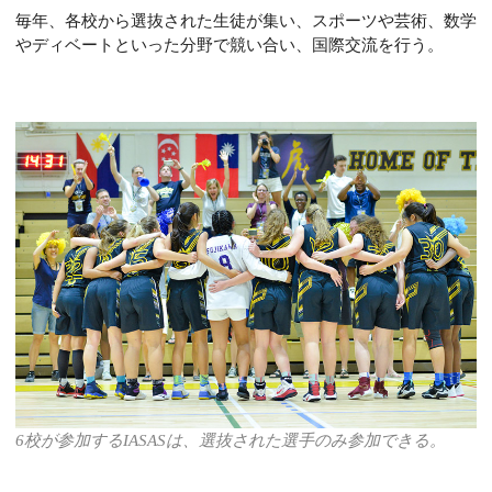
毎年、各校から選抜された生徒が集い、スポーツや芸術、数学
やディベートといった分野で競い合い、国際交流を行う。
6校が参加するIASASは、選抜された選手のみ参加できる。