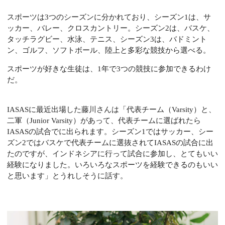
スポーツは3つのシーズンに分かれており、シーズン1は、サ
ッカー、バレー、クロスカントリー。シーズン2は、バスケ、
タッチラグビー、水泳、テニス、シーズン3は、バドミント
ン、ゴルフ、ソフトボール、陸上と多彩な競技から選べる。
スポーツが好きな生徒は、1年で3つの競技に参加できるわけ
だ。
IASASに最近出場した藤川さんは「代表チーム（Varsity）と、
二軍（Junior Varsity）があって、代表チームに選ばれたら
IASASの試合でに出られます。シーズン1ではサッカー、シー
ズン2ではバスケで代表チームに選抜されてIASASの試合に出
たのですが、インドネシアに行って試合に参加し、とてもいい
経験になりました。いろいろなスポーツを経験できるのもいい
と思います」とうれしそうに話す。