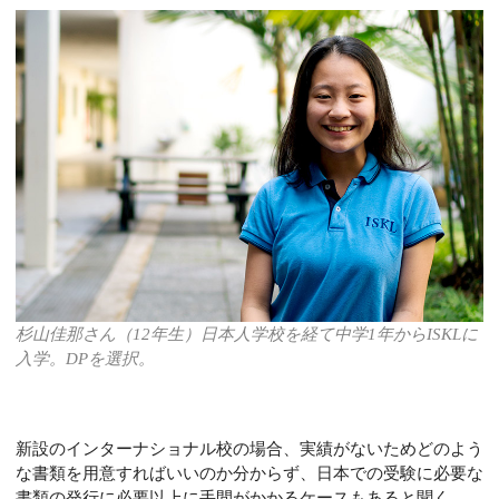
杉山佳那さん（12年生）日本人学校を経て中学1年からISKLに
入学。DPを選択。
新設のインターナショナル校の場合、実績がないためどのよう
な書類を用意すればいいのか分からず、日本での受験に必要な
書類の発行に必要以上に手間がかかるケースもあると聞く。