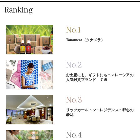
Ranking
Tanamera（タナメラ）
お土産にも、ギフトにも ｰ マレーシアの
人気雑貨ブランド ７選
リッツカールトン・レジデンス ｰ 都心の
豪邸