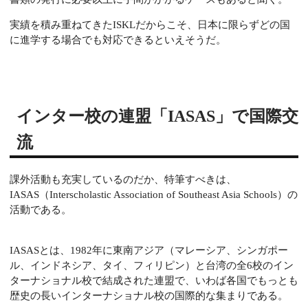
実績を積み重ねてきたISKLだからこそ、日本に限らずどの国
に進学する場合でも対応できるといえそうだ。
インター校の連盟「IASAS」で国際交
流
課外活動も充実しているのだか、特筆すべきは、
IASAS（Interscholastic Association of Southeast Asia Schools）の
活動である。
IASASとは、1982年に東南アジア（マレーシア、シンガポー
ル、インドネシア、タイ、フィリピン）と台湾の全6校のイン
ターナショナル校で結成された連盟で、いわば各国でもっとも
歴史の長いインターナショナル校の国際的な集まりである。