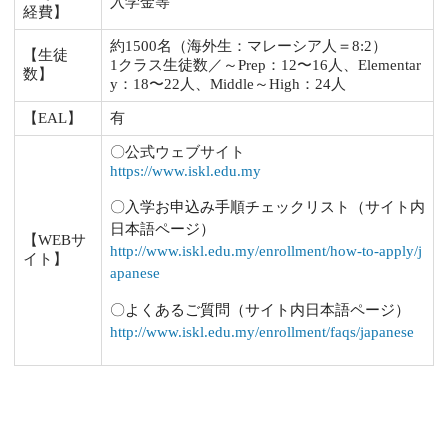
入学金等
経費】
約1500名（海外生：マレーシア人＝8:2）
【生徒
1クラス生徒数／～Prep：12〜16人、Elementar
数】
y：18〜22人、Middle～High：24人
【EAL】
有
〇公式ウェブサイト
https://www.iskl.edu.my
〇入学お申込み手順チェックリスト（サイト内
日本語ページ）
【WEBサ
http://www.iskl.edu.my/enrollment/how-to-apply/j
イト】
apanese
〇よくあるご質問（サイト内日本語ページ）
http://www.iskl.edu.my/enrollment/faqs/japanese