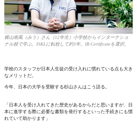
横山南風（みう）さん（12年生）小学校からインターナショ
ナル校で学ぶ。ISKLに転校して約3年。
IB Certificateを選択。
学校のスタッフが日本人生徒の受け入れに慣れている点も大き
なメリットだ。
今年、日本の大学を受験する杉山さんはこう語る。
「日本人を受け入れてきた歴史があるからだと思いますが、日
本に進学する際に必要な書類を発行するといった手続きにも慣
れていて助かります」