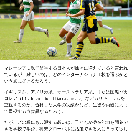
マレーシアに親子留学する日本人が徐々に増えていると言われ
ているが、難しいのは、どのインターナショナル校を選ぶかと
いう点に尽きるだろう。
イギリス系、アメリカ系、オーストラリア系、または国際バカ
ロレア（IB：International Baccalaureate）などカリキュラムを
重視するのか、合格した大学の実績かなど、生徒や両親によっ
て重視する点は異なるだろう。
だが、どの親にも共通する想いは、子どもが潜在能力を開花で
きる学校で学び、将来グローバルに活躍できる人に育って欲し