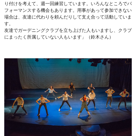
り付けを考えて、週一回練習しています。いろんなところでパ
フォーマンスする機会もあります。用事があって参加できない
場合は、友達に代わりを頼んだりして支え合って活動していま
す。
友達でガーデニングクラブを立ち上げた人もいますし、クラブ
にまったく所属していない人もいます」（鈴木さん）