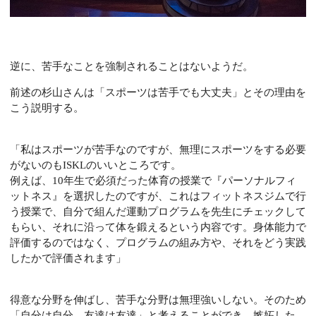
逆に、苦手なことを強制されることはないようだ。
前述の杉山さんは「スポーツは苦手でも大丈夫」とその理由を
こう説明する。
「私はスポーツが苦手なのですが、無理にスポーツをする必要
がないのもISKLのいいところです。
例えば、10年生で必須だった体育の授業で『パーソナルフィ
ットネス』を選択したのですが、これはフィットネスジムで行
う授業で、自分で組んだ運動プログラムを先生にチェックして
もらい、それに沿って体を鍛えるという内容です。身体能力で
評価するのではなく、プログラムの組み方や、それをどう実践
したかで評価されます」
得意な分野を伸ばし、苦手な分野は無理強いしない。そのため
「自分は自分、友達は友達」と考えることができ、嫉妬した