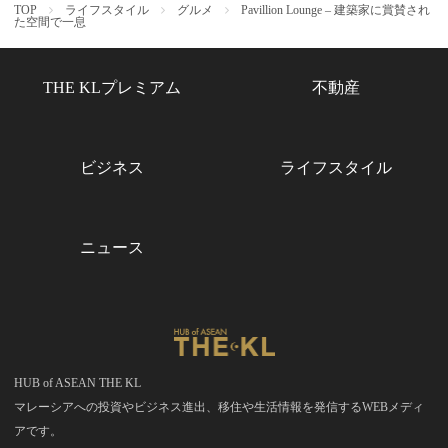
TOP
ライフスタイル
グルメ
Pavillion Lounge – 建築家に賞賛され
た空間で一息
THE KLプレミアム
不動産
ビジネス
ライフスタイル
ニュース
HUB of ASEAN THE KL
マレーシアへの投資やビジネス進出、移住や生活情報を発信するWEBメディ
アです。