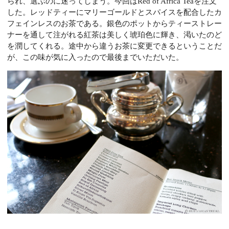
られ、選ぶのに迷ってしまう。今回はRed of Africa Teaを注文
した。レッドティーにマリーゴールドとスパイスを配合したカ
フェインレスのお茶である。銀色のポットからティーストレー
ナーを通して注がれる紅茶は美しく琥珀色に輝き、渇いたのど
を潤してくれる。途中から違うお茶に変更できるということだ
が、この味が気に入ったので最後までいただいた。