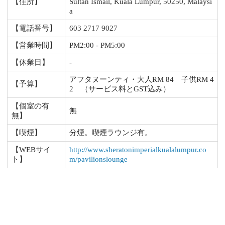
【住所】
Sultan Ismail, Kuala Lumpur, 50250, Malaysi
a
【電話番号】
603 2717 9027
【営業時間】
PM2:00 - PM5:00
【休業日】
-
アフタヌーンティ・大人RM 84 子供RM 4
【予算】
2 （サービス料とGST込み）
【個室の有
無
無】
【喫煙】
分煙。喫煙ラウンジ有。
【WEBサイ
http://www.sheratonimperialkualalumpur.co
ト】
m/pavilionslounge