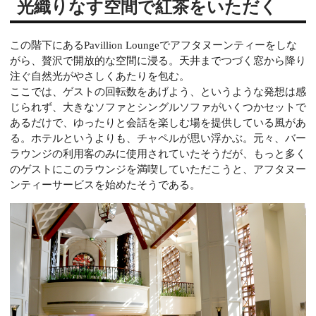
光織りなす空間で紅茶をいただく
この階下にあるPavillion Loungeでアフタヌーンティーをしな
がら、贅沢で開放的な空間に浸る。天井までつづく窓から降り
注ぐ自然光がやさしくあたりを包む。
ここでは、ゲストの回転数をあげよう、というような発想は感
じられず、大きなソファとシングルソファがいくつかセットで
あるだけで、ゆったりと会話を楽しむ場を提供している風があ
る。ホテルというよりも、チャペルが思い浮かぶ。元々、バー
ラウンジの利用客のみに使用されていたそうだが、もっと多く
のゲストにこのラウンジを満喫していただこうと、アフタヌー
ンティーサービスを始めたそうである。