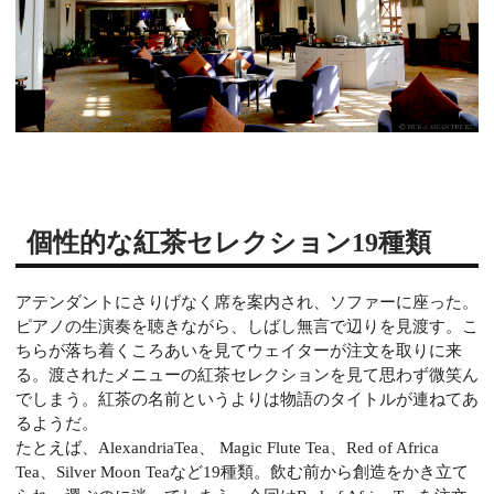
個性的な紅茶セレクション19種類
アテンダントにさりげなく席を案内され、ソファーに座った。
ピアノの生演奏を聴きながら、しばし無言で辺りを見渡す。こ
ちらが落ち着くころあいを見てウェイターが注文を取りに来
る。渡されたメニューの紅茶セレクションを見て思わず微笑ん
でしまう。紅茶の名前というよりは物語のタイトルが連ねてあ
るようだ。
たとえば、AlexandriaTea、 Magic Flute Tea、Red of Africa
Tea、Silver Moon Teaなど19種類。飲む前から創造をかき立て