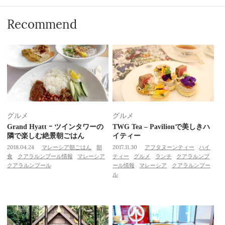
Recommend
グルメ
グルメ
Grand Hyatt ｰ ツインタワーの
TWG Tea – Pavilionで美しきハ
隣で楽しむ絶景朝ごはん
イティー
2018.04.24
マレーシア朝ごはん
朝
2017.11.30
アフタヌーンティー
ハイ
食
クアラルンプール情報
マレーシア
ティー
グルメ
ランチ
クアラルンプ
クアラルンプール
ール情報
マレーシア
クアラルンプー
ル