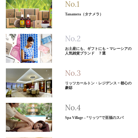
Tanamera（タナメラ）
お土産にも、ギフトにも ｰ マレーシアの
人気雑貨ブランド ７選
リッツカールトン・レジデンス ｰ 都心の
豪邸
Spa Village – “リッツ”で至福のスパ